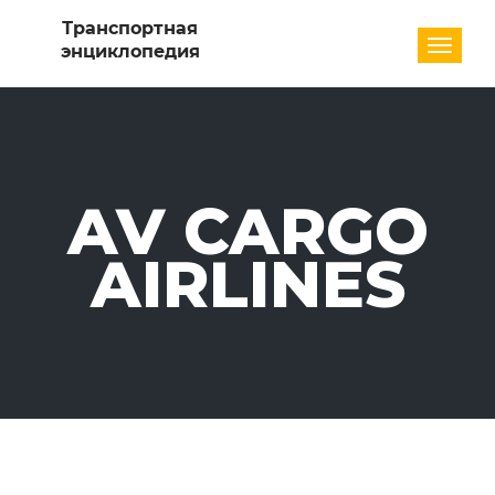
Разде
AV CARGO
AIRLINES