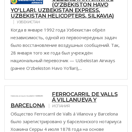
(O‘ZBEKISTON HAVO
YO‘LLARI, UZBEKISTAN EXPRESS,
UZBEKISTAN HELICOPTERS, SILKAVIA)
УЗБЕКИСТАН
Когда в январе 1992 года Узбекистан обрёл
независимость, одной из первоочередных задач
было восстановление воздушных сообщений. Так,
28 января того же года был учреждён
национальный перевозчик — Uzbekistan Airways
(ранее O‘zbekiston Havo Yo‘llari),...
FERROCARRIL DE VALLS
Á VILLANUEVA Y
BARCELONA
ИСПАНИЯ
Общество Ferrocarril de Valls á Vilanova y Barcelona
было зарегистрировано у барселонского нотариуса
Хоакина Серры 4 июля 1878 года на основе