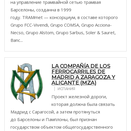
на управление трамвайной сетью трамвая
Барселоны, созданна в 1999
году. TRAMmet — консорциум, в составе которого
Grupo FCC-Vivendi, Grupo COMSA, Grupo Acciona-
Necso, Grupo Alstom, Grupo Sarbus, Soler & Sauret,
Banc...
LA COMPAÑÍA DE LOS
FERROCARRILES DE
MADRID A ZARAGOZA Y
ALICANTE (MZA)
ИСПАНИЯ
Проект железной дороги,
которая должна была связать
Мадрид с Сарагосой, а затем протянуться
до Барселоны и Памплоны, был признан
государством объектом общегосударственного