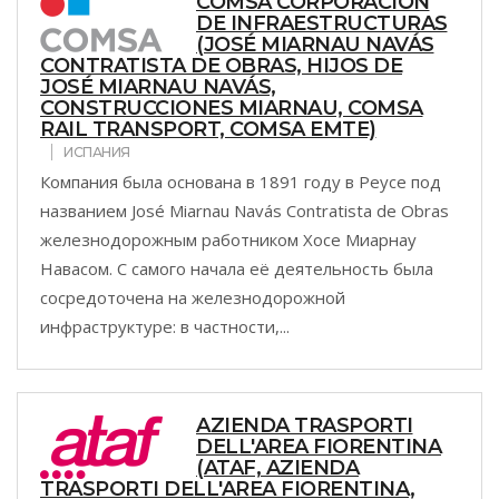
COMSA CORPORACIÓN
DE INFRAESTRUCTURAS
(JOSÉ MIARNAU NAVÁS
CONTRATISTA DE OBRAS, HIJOS DE
JOSÉ MIARNAU NAVÁS,
CONSTRUCCIONES MIARNAU, COMSA
RAIL TRANSPORT, COMSA EMTE)
ИСПАНИЯ
Компания была основана в 1891 году в Реусе под
названием José Miarnau Navás Contratista de Obras
железнодорожным работником Хосе Миарнау
Навасом. С самого начала её деятельность была
сосредоточена на железнодорожной
инфраструктуре: в частности,...
AZIENDA TRASPORTI
DELL'AREA FIORENTINA
(ATAF, AZIENDA
TRASPORTI DELL'AREA FIORENTINA,