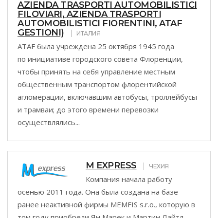
AZIENDA TRASPORTI AUTOMOBILISTICI
FILOVIARI, AZIENDA TRASPORTI
AUTOMOBILISTICI FIORENTINI, ATAF
GESTIONI)
ИТАЛИЯ
ATAF была учреждена 25 октября 1945 года
по инициативе городского совета Флоренции,
чтобы принять на себя управление местным
общественным транспортом флорентийской
агломерации, включавшим автобусы, троллейбусы
и трамваи; до этого времени перевозки
осуществлялись...
M EXPRESS
ЧЕХИЯ
Компания начала работу
осенью 2011 года. Она была создана на базе
ранее неактивной фирмы MEMFIS s.r.o., которую в
том году приобрели Ян Марек и Мартин Лайтл —