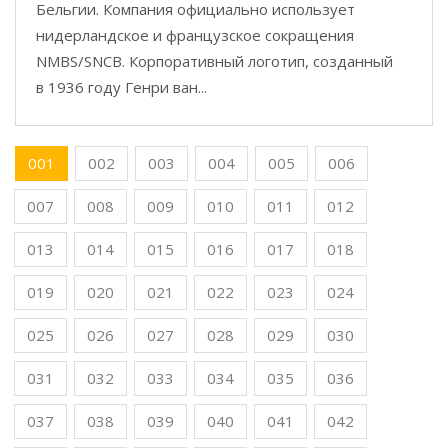
Бельгии. Компания официально использует
нидерландское и французское сокращения
NMBS/SNCB. Корпоративный логотип, созданный
в 1936 году Генри ван...
001
002
003
004
005
006
007
008
009
010
011
012
013
014
015
016
017
018
019
020
021
022
023
024
025
026
027
028
029
030
031
032
033
034
035
036
037
038
039
040
041
042