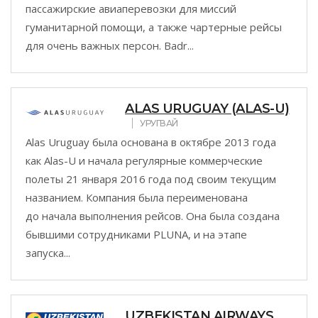
пассажирские авиаперевозки для миссий
гуманитарной помощи, а также чартерные рейсы
для очень важных персон. Badr...
ALAS URUGUAY (ALAS-U)
УРУГВАЙ
Alas Uruguay была основана в октябре 2013 года
как Alas-U и начала регулярные коммерческие
полеты 21 января 2016 года под своим текущим
названием. Компания была переименована
до начала выполнения рейсов. Она была создана
бывшими сотрудниками PLUNA, и на этапе
запуска...
UZBEKISTAN AIRWAYS