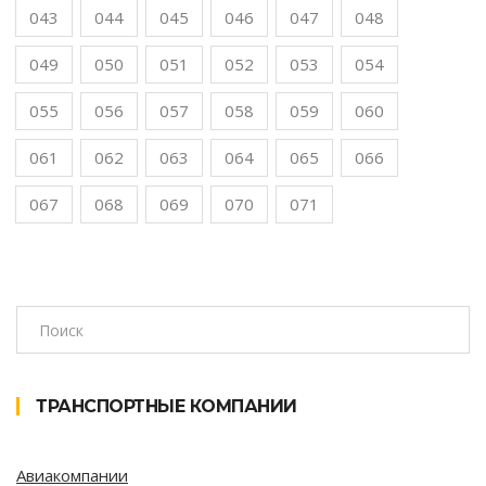
043
044
045
046
047
048
049
050
051
052
053
054
055
056
057
058
059
060
061
062
063
064
065
066
067
068
069
070
071
ТРАНСПОРТНЫЕ КОМПАНИИ
Авиакомпании