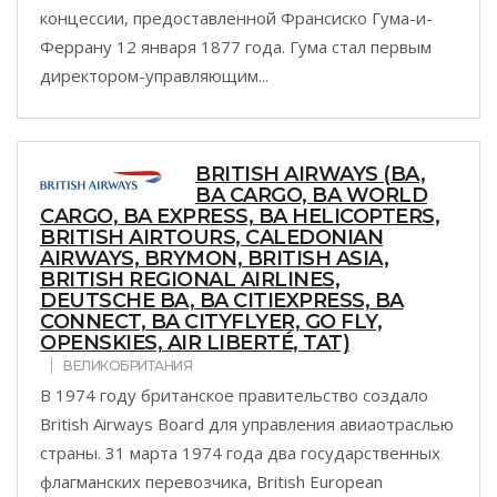
концессии, предоставленной Франсиско Гума-и-
Феррану 12 января 1877 года. Гума стал первым
директором-управляющим...
BRITISH AIRWAYS (BA,
BA CARGO, BA WORLD
CARGO, BA EXPRESS, BA HELICOPTERS,
BRITISH AIRTOURS, CALEDONIAN
AIRWAYS, BRYMON, BRITISH ASIA,
BRITISH REGIONAL AIRLINES,
DEUTSCHE BA, BA CITIEXPRESS, BA
CONNECT, BA CITYFLYER, GO FLY,
OPENSKIES, AIR LIBERTÉ, TAT)
ВЕЛИКОБРИТАНИЯ
В 1974 году британское правительство создало
British Airways Board для управления авиаотраслью
страны. 31 марта 1974 года два государственных
флагманских перевозчика, British European