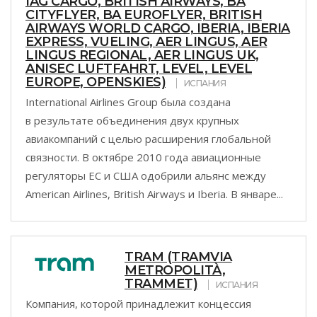
IAG CARGO, BRITISH AIRWAYS, BA
CITYFLYER, BA EUROFLYER, BRITISH
AIRWAYS WORLD CARGO, IBERIA, IBERIA
EXPRESS, VUELING, AER LINGUS, AER
LINGUS REGIONAL, AER LINGUS UK,
ANISEC LUFTFAHRT, LEVEL, LEVEL
EUROPE, OPENSKIES)
ИСПАНИЯ
International Airlines Group была создана
в результате объединения двух крупных
авиакомпаний с целью расширения глобальной
связности. В октябре 2010 года авиационные
регуляторы ЕС и США одобрили альянс между
American Airlines, British Airways и Iberia. В январе...
TRAM (TRAMVIA
METROPOLITÀ,
TRAMMET)
ИСПАНИЯ
Компания, которой принадлежит концессия