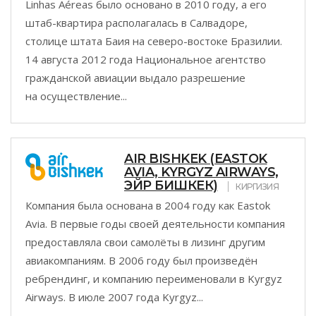
Linhas Aéreas было основано в 2010 году, а его
штаб-квартира располагалась в Салвадоре,
столице штата Баия на северо-востоке Бразилии.
14 августа 2012 года Национальное агентство
гражданской авиации выдало разрешение
на осуществление...
AIR BISHKEK (EASTOK
AVIA, KYRGYZ AIRWAYS,
ЭЙР БИШКЕК)
КИРГИЗИЯ
Компания была основана в 2004 году как Eastok
Avia. В первые годы своей деятельности компания
предоставляла свои самолёты в лизинг другим
авиакомпаниям. В 2006 году был произведён
ребрендинг, и компанию переименовали в Kyrgyz
Airways. В июле 2007 года Kyrgyz...