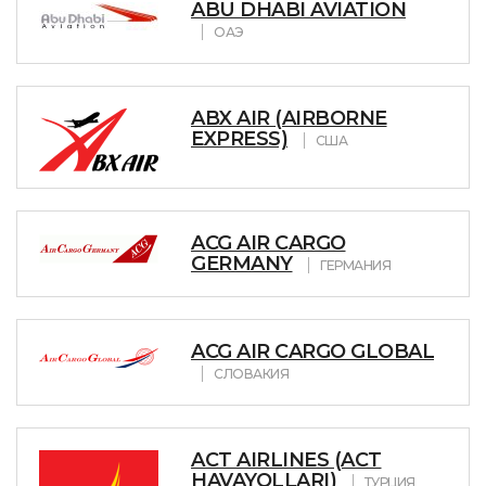
ABU DHABI AVIATION
ОАЭ
ABX AIR (AIRBORNE
EXPRESS)
США
ACG AIR CARGO
GERMANY
ГЕРМАНИЯ
ACG AIR CARGO GLOBAL
СЛОВАКИЯ
ACT AIRLINES (ACT
HAVAYOLLARI)
ТУРЦИЯ