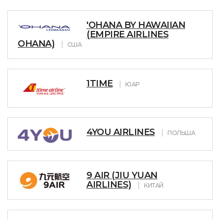
'OHANA BY HAWAIIAN
(EMPIRE AIRLINES
OHANA)
США
1TIME
ЮАР
4YOU AIRLINES
ПОЛЬША
9 AIR (JIU YUAN
AIRLINES)
КИТАЙ