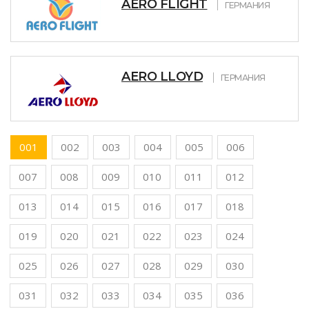
AERO FLIGHT
ГЕРМАНИЯ
AERO LLOYD
ГЕРМАНИЯ
001
002
003
004
005
006
007
008
009
010
011
012
013
014
015
016
017
018
019
020
021
022
023
024
025
026
027
028
029
030
031
032
033
034
035
036