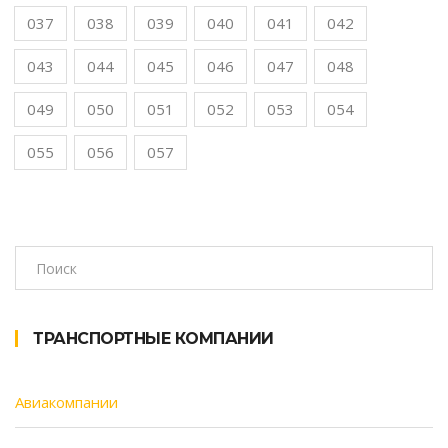
037
038
039
040
041
042
043
044
045
046
047
048
049
050
051
052
053
054
055
056
057
ТРАНСПОРТНЫЕ КОМПАНИИ
Авиакомпании