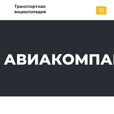
Разде
АВИАКОМПА