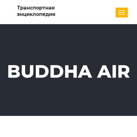
Разде
BUDDHA AIR