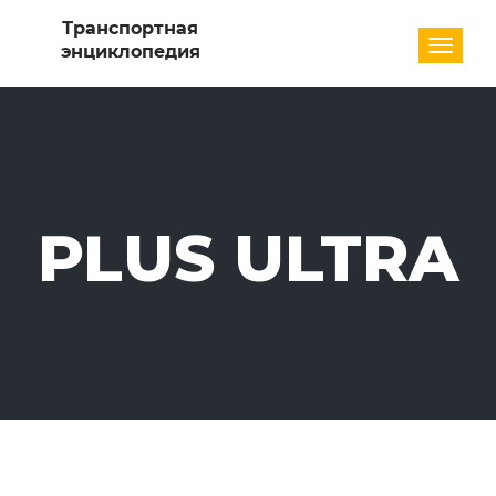
Разде
PLUS ULTRA