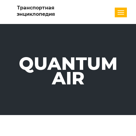
Разде
QUANTUM
AIR