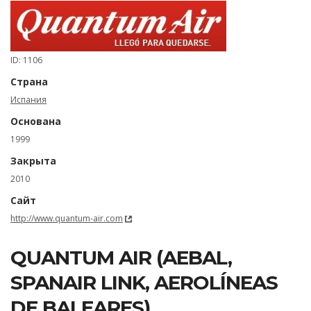
ID: 1106
Страна
Испания
Основана
1999
Закрыта
2010
Сайт
http://www.quantum-air.com
QUANTUM AIR (AEBAL,
SPANAIR LINK, AEROLÍNEAS
DE BALEARES)