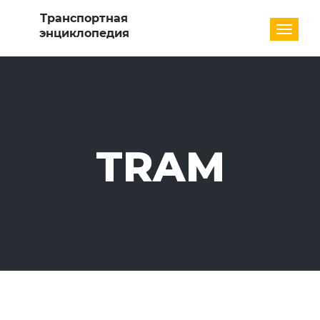
Разде
TRAM