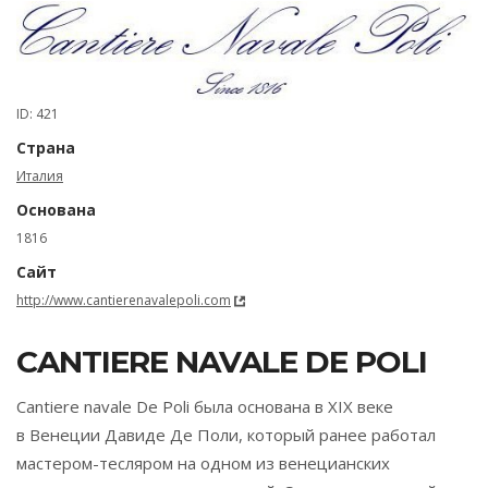
ID: 421
Страна
Италия
Основана
1816
Сайт
http://www.cantierenavalepoli.com
CANTIERE NAVALE DE POLI
Cantiere navale De Poli была основана в XIX веке
в Венеции Давиде Де Поли, который ранее работал
мастером-тесляром на одном из венецианских