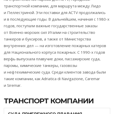
транспортной компании, для маршрута между Лидо
и Пеллестриной. Эти поставки для ACTV продолжались
и в последующие годы. В дальнейшем, начиная с 1980-х
годов, поступали важные государственные заказы
от Военно-морских сил Италии на строительство
танкеров и буксиров, а также от Министерства
внутренних дел — на изготовление пожарных катеров
для Национального корпуса пожарных. С 1990-х годов
верфь выпускала плавучие доки, пассажирские суда,
паромы, химические танкеры, газовозы
и нефтехимические суда. Среди клиентов завода были
такие компании, как Adriatica di Navigazione, Caremar
и Siremar.
ТРАНСПОРТ КОМПАНИИ