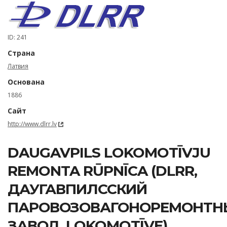
ID: 241
Страна
Латвия
Основана
1886
Сайт
http://www.dlrr.lv
DAUGAVPILS LOKOMOTĪVJU
REMONTA RŪPNĪCA (DLRR,
ДАУГАВПИЛССКИЙ
ПАРОВОЗОВАГОНОРЕМОНТН
ЗАВОД, LOKOMOTĪVE)