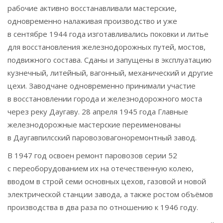
рабочие активно восстанавливали мастерские,
одновременно налаживая производство и уже
в сентябре 1944 года изготавливались поковки и литье
для восстановления железнодорожных путей, мостов,
подвижного состава. Сданы и запущены в эксплуатацию
кузнечный, литейный, вагонный, механический и другие
цехи. Заводчане одновременно принимали участие
в восстановлении города и железнодорожного моста
через реку Даугаву. 28 апреля 1945 года Главные
железнодорожные мастерские переименованы
в Даугавпилсский паровозовагоноремонтный завод.
В 1947 год освоен ремонт паровозов серии 52
с переоборудованием их на отечественную колею,
вводом в строй семи основных цехов, газовой и новой
электрической станции завода, а также ростом объёмов
производства в два раза по отношению к 1946 году.