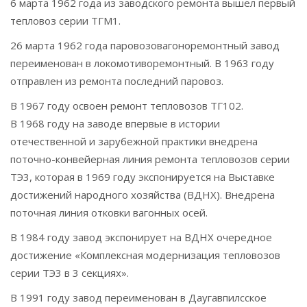
6 марта 1962 года из заводского ремонта вышел первый
тепловоз серии ТГМ1.
26 марта 1962 года паровозовагоноремонтный завод
переименован в локомотиворемонтный. В 1963 году
отправлен из ремонта последний паровоз.
В 1967 году освоен ремонт тепловозов ТГ102.
В 1968 году на заводе впервые в истории
отечественной и зарубежной практики внедрена
поточно-конвейерная линия ремонта тепловозов серии
ТЭ3, которая в 1969 году экспонируется на Выставке
достижений народного хозяйства (ВДНХ). Внедрена
поточная линия отковки вагонных осей.
В 1984 году завод экспонирует на ВДНХ очередное
достижение «Комплексная модернизация тепловозов
серии ТЭ3 в 3 секциях».
В 1991 году завод переименован в Даугавпилсское