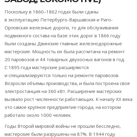
Поскольку в 1860–1862 годах были сданы
в эксплуатацию Петербурго-Варшавская и Риго-
Орловская железные дороги, то для обслуживания
подвижного состава на базе этих дорог в 1866 году
были созданы Двинские главные железнодорожные
мастерские. Мощность их была рассчитана на ремонт
20 паровозов и 44 товарных двухосных вагонов в год.
С 1895 года мастерские расширяются
и специализируются только на ремонте паровозов.
Возросли объёмы производства, и была построена своя
электростанция на 360 кВт. Расширение мастерских
вызвало рост численности работающих. К началу XX века
это самое крупное предприятие города, на котором
работало около 1000 человек.
Годы Второй мировой войны не прошли бесследно,
мастерские были разрушены на 87%. В 1944 году