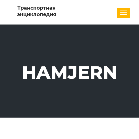
Разде
HAMJERN