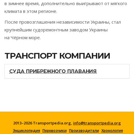
в зимнее время, дополнительно выигрывают от мягкого
климата в этом регионе.
После провозглашения независимости Украины, стал
крупнейшим судоремонтным заводом Украины
на Чёрном море.
ТРАНСПОРТ КОМПАНИИ
СУДА ПРИБРЕЖНОГО ПЛАВАНИЯ
2013–2026 Transportpedia.org,
info@transportpedia.org
Энциклопедия
Перевозчики
Производители
Хронология