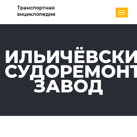
Разде
ИЛЬИЧЁВСК
СУДОРЕМОН
ЗАВОД