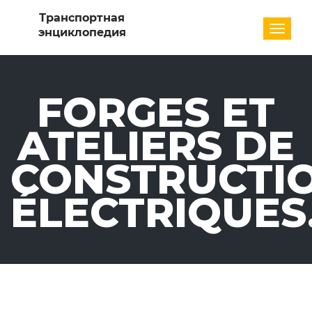
Разде
FORGES ET
ATELIERS DE
CONSTRUCTI
ÉLECTRIQUES.