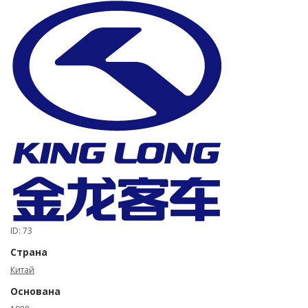
ID: 73
Страна
Китай
Основана