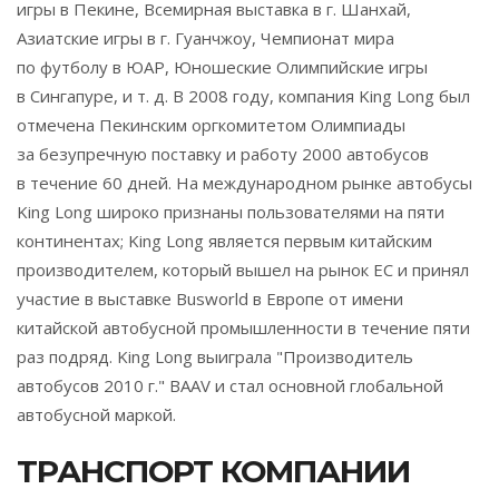
игры в Пекине, Всемирная выставка в г. Шанхай,
Азиатские игры в г. Гуанчжоу, Чемпионат мира
по футболу в ЮАР, Юношеские Олимпийские игры
в Сингапуре, и т. д. В 2008 году, компания King Long был
отмечена Пекинским оргкомитетом Олимпиады
за безупречную поставку и работу 2000 автобусов
в течение 60 дней. На международном рынке автобусы
King Long широко признаны пользователями на пяти
континентах; King Long является первым китайским
производителем, который вышел на рынок ЕС и принял
участие в выставке Busworld в Европе от имени
китайской автобусной промышленности в течение пяти
раз подряд. King Long выиграла "Производитель
автобусов 2010 г." BAAV и стал основной глобальной
автобусной маркой.
ТРАНСПОРТ КОМПАНИИ