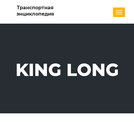
Разде
KING LONG