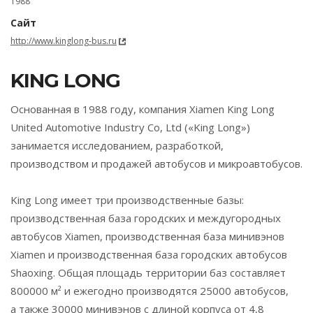
1988
Сайт
http://www.kinglong-bus.ru
KING LONG
Основанная в 1988 году, компания Xiamen King Long
United Automotive Industry Co, Ltd («King Long»)
занимается исследованием, разработкой,
производством и продажей автобусов и микроавтобусов.
King Long имеет три производственные базы:
производственная база городских и междугородных
автобусов Xiamen, производственная база минивэнов
Xiamen и производственная база городских автобусов
Shaoxing. Общая площадь территории баз составляет
800000 м² и ежегодно производятся 25000 автобусов,
а также 30000 минивэнов с длиной корпуса от 4,8