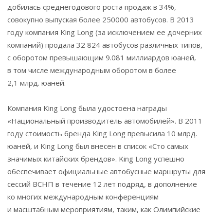
добилась среднегодового роста продаж в 34%,
совокупно выпуская более 250000 автобусов. В 2013
году компания King Long (за исключением ее дочерних
компаний) продала 32 824 автобусов различных типов,
с оборотом превышающим 9.081 миллиардов юаней,
в том числе международным оборотом в более
2,1 млрд. юаней.
Компания King Long была удостоена награды
«Национальный производитель автомобилей». В 2011
году стоимость бренда King Long превысила 10 млрд.
юаней, и King Long был внесен в список «Сто самых
значимых китайских брендов». King Long успешно
обеспечивает официальные автобусные маршруты для
сессий ВСНП в течение 12 лет подряд, в дополнение
ко многих международным конференциям
и масштабным мероприятиям, таким, как Олимпийские