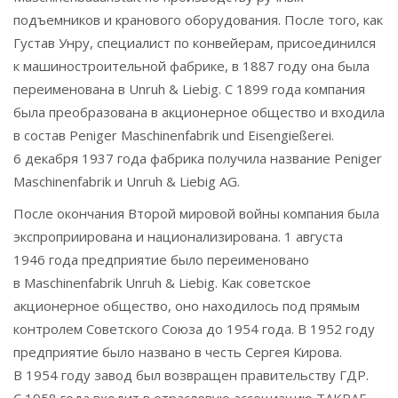
подъемников и кранового оборудования. После того, как
Густав Унру, специалист по конвейерам, присоединился
к машиностроительной фабрике, в 1887 году она была
переименована в Unruh & Liebig. С 1899 года компания
была преобразована в акционерное общество и входила
в состав Peniger Maschinenfabrik und Eisengießerei.
6 декабря 1937 года фабрика получила название Peniger
Maschinenfabrik и Unruh & Liebig AG.
После окончания Второй мировой войны компания была
экспроприирована и национализирована. 1 августа
1946 года предприятие было переименовано
в Maschinenfabrik Unruh & Liebig. Как советское
акционерное общество, оно находилось под прямым
контролем Советского Союза до 1954 года. В 1952 году
предприятие было названо в честь Сергея Кирова.
В 1954 году завод был возвращен правительству ГДР.