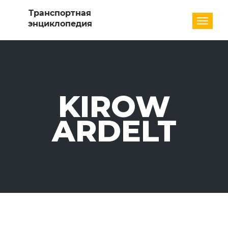
Разде
KIROW
ARDELT