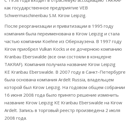
С 1958 года входит в отраслевую ассоциацию TAKRAF
как государственное предприятие VEB
Schwermaschinenbau S.M. Kirow Leipzig.
После реорганизации и приватизации в 1995 году
компания была переименована в Kirow Leipzig и стала
частью компании Koehne из Оберхаузена. В 1997 году
Kirow приобрел Vulkan Kocks и ее дочернюю компанию
Kranbau Eberswalde (все они состояли в концерне
TAKRAF). Компания получила название Kirow Leipzig
KE Kranbau Eberswalde. В 2007 году в Санкт-Петербурге
была основана компания Ardelt Russia, владельцем
которой был Kirow Leipzig. На годовом общем собрании
16 июня 2008 года было принято решение изменить
название Kirow Leipzig KE Kranbau Eberswalde на Kirow
Ardelt. Запись в торговый реестр произведена 2 июля
2008 года.