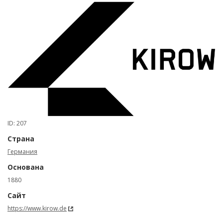
ID: 207
Страна
Германия
Основана
1880
Сайт
https://www.kirow.de