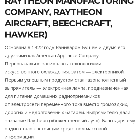
RAYTHEON MANUFACTURING
COMPANY, RAYTHEON
AIRCRAFT, BEECHCRAFT,
HAWKER)
Основана в 1922 году Вэниваром Бушем и двумя его
друзьями как American Appliance Company.
Первоначально занималась технологиями
искусственного охлаждения, затем — электроникой.
Первым успешным продуктом стал газонаполненный
выпрямитель — электронная лампа, предназначенная
для питания домашних радиоприёмников
от электросети переменного тока вместо громоздких,
дорогих и недолговечных батарей. Выпрямителю дали
название Raytheon («божественный луч»). Благодаря ему
радио стало настоящим средством массовой
информации.