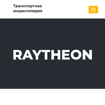
Разде
RAYTHEON