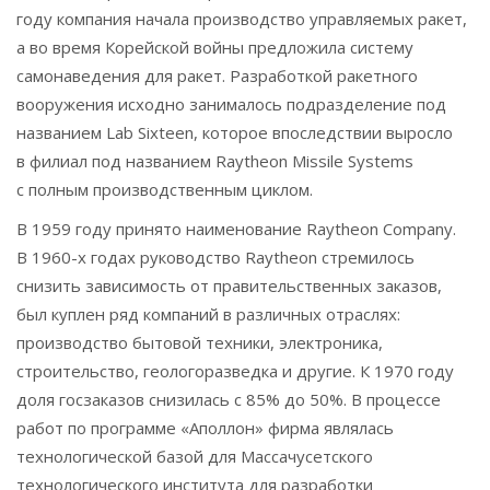
году компания начала производство управляемых ракет,
а во время Корейской войны предложила систему
самонаведения для ракет. Разработкой ракетного
вооружения исходно занималось подразделение под
названием Lab Sixteen, которое впоследствии выросло
в филиал под названием Raytheon Missile Systems
с полным производственным циклом.
В 1959 году принято наименование Raytheon Company.
В 1960-х годах руководство Raytheon стремилось
снизить зависимость от правительственных заказов,
был куплен ряд компаний в различных отраслях:
производство бытовой техники, электроника,
строительство, геологоразведка и другие. К 1970 году
доля госзаказов снизилась с 85% до 50%. В процессе
работ по программе «Аполлон» фирма являлась
технологической базой для Массачусетского
технологического института для разработки