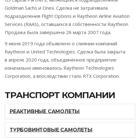
Goldman Sachs и Onex. Сделка не затрагивала
подразделения Flight Options и Raytheon Airline Aviation
Services (RAAS), оставшихся в собственности Raytheon.
Продажа была завершена 26 марта 2007 года.
9 июня 2019 года объявлено о слиянии компаний
Raytheon и United Technologies. Сделка была закрыта
в апреле 2020 года, объединённое предприятие
изначально именовалось Raytheon Technologies
Corporation, а впоследствии стало RTX Corporation.
ТРАНСПОРТ КОМПАНИИ
РЕАКТИВНЫЕ САМОЛЕТЫ
ТУРБОВИНТОВЫЕ САМОЛЕТЫ