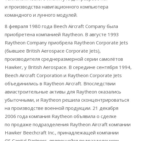
и производства навигационного компьютера
командного и лунного модулей.
8 февраля 1980 года Beech Aircraft Company была
приобретена компанией Raytheon. В августе 1993
Raytheon Company приобрела Raytheon Corporate Jets
(бывшее British Aerospace Corporate Jets),
производителя среднеразмерной серии самолётов
Hawker, у British Aerospace. В середине сентября 1994,
Beech Aircraft Corporation и Raytheon Corporate Jets
объединились в Raytheon Aircraft. Впоследствии
авиастроительные активы для Raytheon оказались
убыточными, и Raytheon решила сконцентрироваться
на производстве военной продукции. 21 декабря
2006 года компания Raytheon объявила о сделке
по продаже подразделения Raytheon Aircraft компании
Hawker Beechcraft Inc., принадлежащей компании
GS Capital Partners, являющейся подразделением