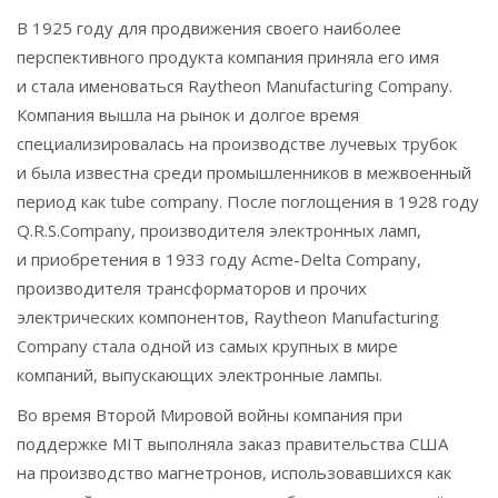
В 1925 году для продвижения своего наиболее
перспективного продукта компания приняла его имя
и стала именоваться Raytheon Manufacturing Company.
Компания вышла на рынок и долгое время
специализировалась на производстве лучевых трубок
и была известна среди промышленников в межвоенный
период как tube company. После поглощения в 1928 году
Q.R.S.Company, производителя электронных ламп,
и приобретения в 1933 году Acme-Delta Company,
производителя трансформаторов и прочих
электрических компонентов, Raytheon Manufacturing
Company стала одной из самых крупных в мире
компаний, выпускающих электронные лампы.
Во время Второй Мировой войны компания при
поддержке MIT выполняла заказ правительства США
на производство магнетронов, использовавшихся как