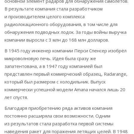
основной элемент радаров для обнаружения самолётов.
В результате компания стала разработчиком
и производителем целого комплекса
радиолокационного оборудования, в том числе для
обнаружения подводных лодок. За годы войны выручка
компании выросла с 3 млн до 168 млн долларов.
В 1945 году инженер компании Перси Спенсер изобрёл
микроволновую печь. Идея была сразу же
запатентована, а в 1947 году компанией был
представлен первый коммерческий образец, Radarange,
который был размером с холодильник. Выпуск
коммерчески успешной модели Amana начался лишь 20
лет спустя.
Благодаря приобретению ряда активов компания
постоянно расширяла свои возможности. Одним
из результатов стала разработка первой системы
наведения ракет для поражения летящих целей. В 1948