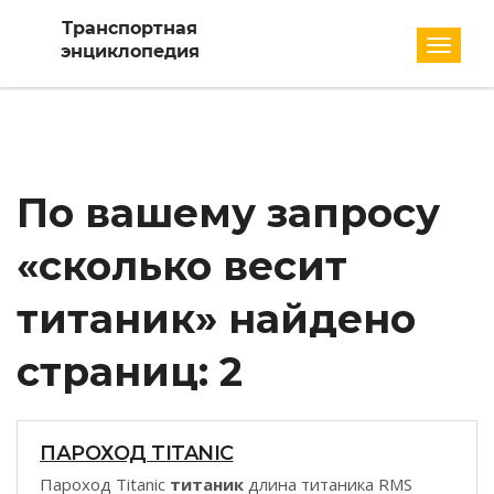
Разде
По вашему запросу
«сколько весит
титаник» найдено
страниц: 2
ПАРОХОД TITANIC
Пароход Titanic
титаник
длина титаника RMS