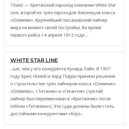
Titanic — британский пароход компании White Star
Line, второй из трёх пароходов-близнецов класса
«Олимпик». Крупнейший пассажирский лайнер
мира на момент своей постройки. Во время
первого рейса 14 апреля 1912 года ...
WHITE STAR LINE
...ше, чем у его конкурента Кунард Лайн. В 1907
году Брюс Исмей и лорд Пирри приняли решение
о строительстве трёх лайнеров класса «Олимпик»:
«Олимпик», «Титаник» и «Гигантик» (третий
лайнер был переименован в «Британник» после
гибели «Титаника»). Эти суда должны были стать
достойными конкурентами «борз...