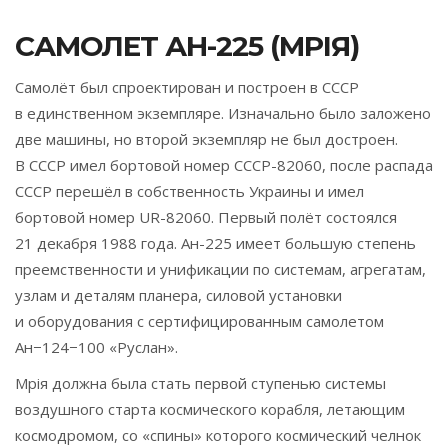
САМОЛЕТ АН-225 (МРIЯ)
Самолёт был спроектирован и построен в СССР
в единственном экземпляре. Изначально было заложено
две машины, но второй экземпляр не был достроен.
В СССР имел бортовой номер СССР-82060, после распада
СССР перешёл в собственность Украины и имел
бортовой номер UR-82060. Первый полёт состоялся
21 декабря 1988 года. Ан-225 имеет большую степень
преемственности и унификации по системам, агрегатам,
узлам и деталям планера, силовой установки
и оборудования с сертифицированным самолетом
Ан−124−100 «Руслан».
Мрiя должна была стать первой ступенью системы
воздушного старта космического корабля, летающим
космодромом, со «спины» которого космический челнок