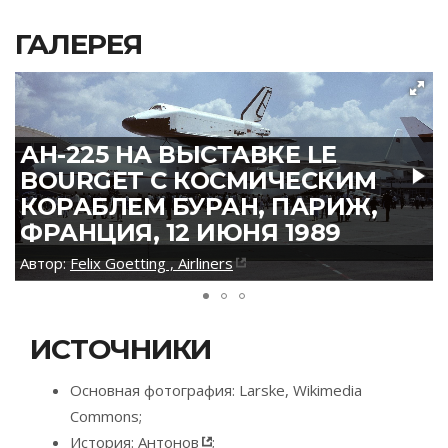
ГАЛЕРЕЯ
АН-225 НА ВЫСТАВКЕ LE
BOURGET С КОСМИЧЕСКИМ
КОРАБЛЕМ БУРАН, ПАРИЖ,
ФРАНЦИЯ, 12 ИЮНЯ 1989
Автор:
Felix Goetting , Airliners
ИСТОЧНИКИ
Основная фотография: Larske, Wikimedia
Commons;
История:
Антонов
;