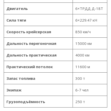
Двигатель
6×ТРДД Д-18Т
Сила тяги
6×229.47 кН
Скорость крейсерская
850 км/ч
Дальность перегоночная
15000 км
Дальность практическая
4000 км
Практический потолок
11600 м
Запас топлива
300 т
Экипаж
6-7 чел
Грузоподъёмность
250 т