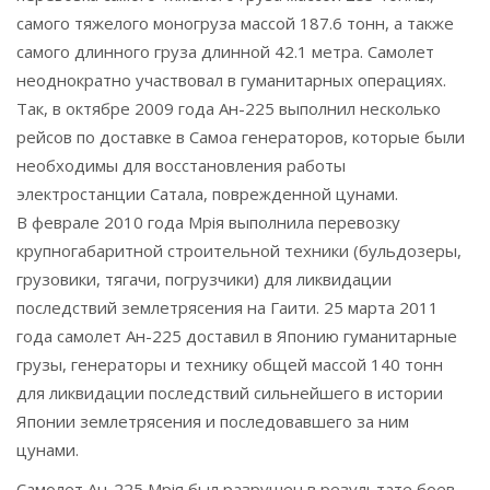
самого тяжелого моногруза массой 187.6 тонн, а также
самого длинного груза длинной 42.1 метра. Самолет
неоднократно участвовал в гуманитарных операциях.
Так, в октябре 2009 года Ан-225 выполнил несколько
рейсов по доставке в Самоа генераторов, которые были
необходимы для восстановления работы
электростанции Сатала, поврежденной цунами.
В феврале 2010 года Мрiя выполнила перевозку
крупногабаритной строительной техники (бульдозеры,
грузовики, тягачи, погрузчики) для ликвидации
последствий землетрясения на Гаити. 25 марта 2011
года самолет Ан-225 доставил в Японию гуманитарные
грузы, генераторы и технику общей массой 140 тонн
для ликвидации последствий сильнейшего в истории
Японии землетрясения и последовавшего за ним
цунами.
Самолет Ан-225 Мрiя был разрушен в результате боев