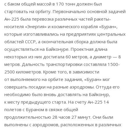
с баком общей массой в 170 тонн должен был
стартовать на орбиту. Первоначально основной задачей
Ан-225 была перевозка различных частей ракеты-
носителя «Энергия» и космического корабля «Буран»,
которые изготавливались на предприятиях центральных
областей СССР, а окончательная сборка должна была
осуществляться на Байконуре. Проектная длина
некоторых из них достигала 60 метров, а диаметр — 8
метров. Дальность транспортировки составляла 1500-
2500 километров. Кроме того, в зависимости
от выполняемого на орбите задания, «Буран» мог
совершать посадки на разные аэродромы. Оттуда его
необходимо было вновь доставлять на Байконур,
к месту предыдущего старта. На счету Ан-225 14
полетов с Бураном в связке общей
продолжительностью 28 часов 27 минут. Они были
выполнены с аэродромов, расположенных в различных