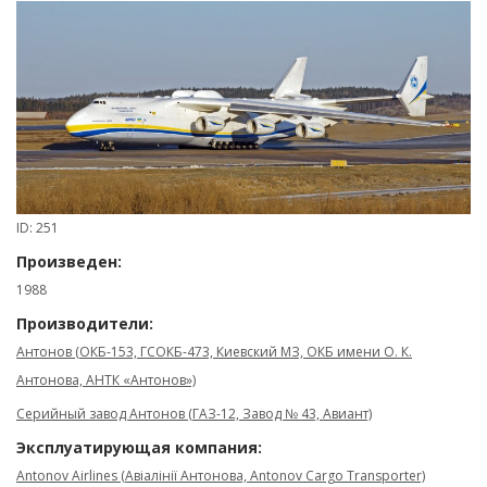
ID: 251
Произведен:
1988
Производители:
Антонов (ОКБ-153, ГСОКБ-473, Киевский МЗ, ОКБ имени О. К.
Антонова, АНТК «Антонов»)
Серийный завод Антонов (ГАЗ-12, Завод № 43, Авиант)
Эксплуатирующая компания:
Antonov Airlines (Авіалінії Антонова, Antonov Cargo Transporter)