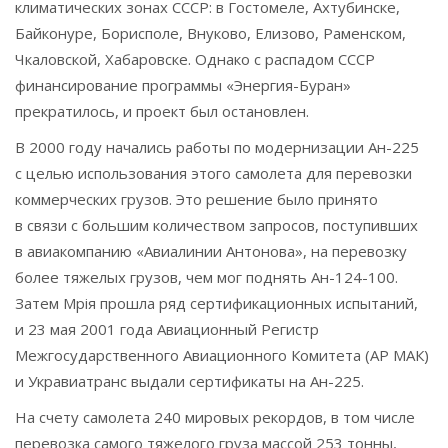
климатических зонах СССР: в Гостомеле, Ахтубинске,
Байконуре, Борисполе, Внуково, Елизово, Раменском,
Чкаловской, Хабаровске. Однако с распадом СССР
финансирование программы «Энергия-Буран»
прекратилось, и проект был остановлен.
В 2000 году начались работы по модернизации Ан-225
с целью использования этого самолета для перевозки
коммерческих грузов. Это решение было принято
в связи с большим количеством запросов, поступивших
в авиакомпанию «Авиалинии Антонова», на перевозку
более тяжелых грузов, чем мог поднять Ан-124-100.
Затем Мрiя прошла ряд сертификационных испытаний,
и 23 мая 2001 года Авиационный Регистр
Межгосударственного Авиационного Комитета (АР МАК)
и Укравиатранс выдали сертификаты на Ан-225.
На счету самолета 240 мировых рекордов, в том числе
перевозка самого тяжелого груза массой 253 тонны,