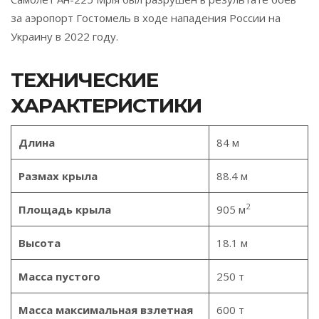
за аэропорт Гостомель в ходе нападения России на
Украину в 2022 году.
ТЕХНИЧЕСКИЕ
ХАРАКТЕРИСТИКИ
Длина
84 м
Размах крыла
88.4 м
2
Площадь крыла
905 м
Высота
18.1 м
Масса пустого
250 т
Масса максимальная взлетная
600 т