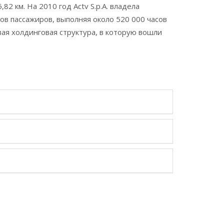
 км. На 2010 год Actv S.p.A. владела
ов пассажиров, выполняя около 520 000 часов
вая холдинговая структура, в которую вошли