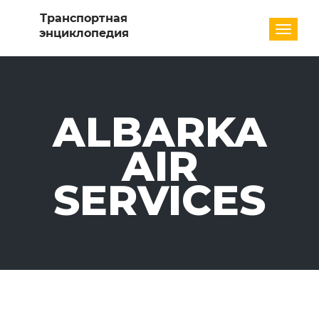
Разде
ALBARKA
AIR
SERVICES