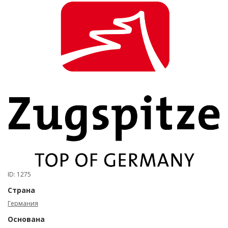
ID: 1275
Страна
Германия
Основана