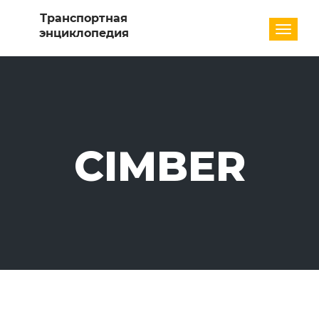
Разде
CIMBER