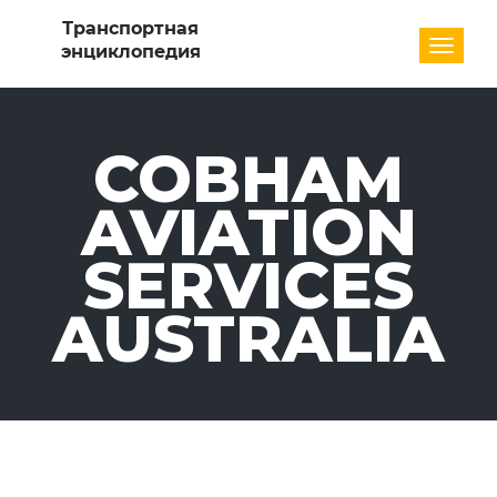
Разде
COBHAM
AVIATION
SERVICES
AUSTRALIA