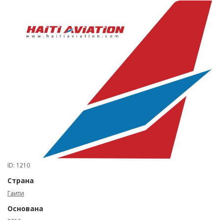
ID: 1210
Страна
Гаити
Основана