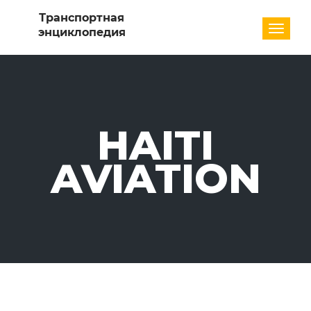
Разде
HAITI
AVIATION