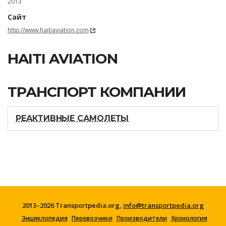
2013
Сайт
http://www.haitiaviation.com
HAITI AVIATION
ТРАНСПОРТ КОМПАНИИ
РЕАКТИВНЫЕ САМОЛЕТЫ
2013–2026 Transportpedia.org,
info@transportpedia.org
Энциклопедия
Перевозчики
Производители
Хронология