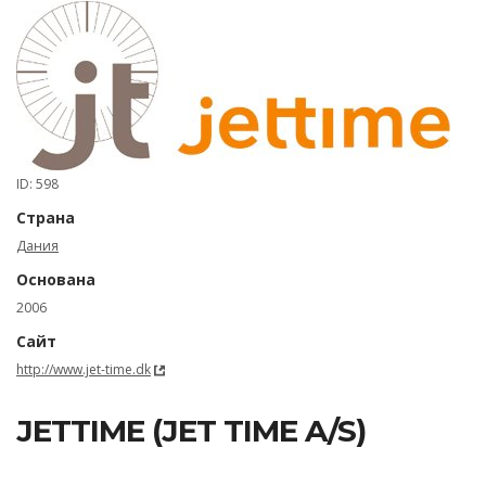
ID: 598
Страна
Дания
Основана
2006
Сайт
http://www.jet-time.dk
JETTIME (JET TIME A/S)