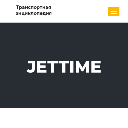
Разде
JETTIME