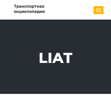
Разде
LIAT