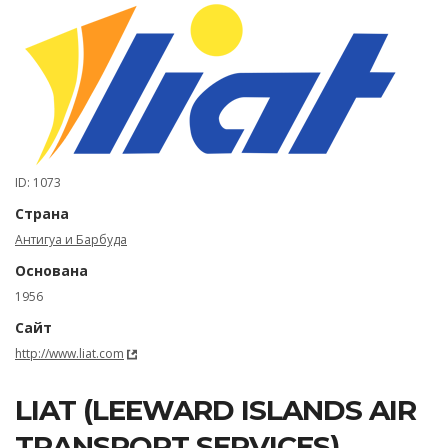
ID: 1073
Страна
Антигуа и Барбуда
Основана
1956
Сайт
http://www.liat.com
LIAT (LEEWARD ISLANDS AIR
TRANSPORT SERVICES)