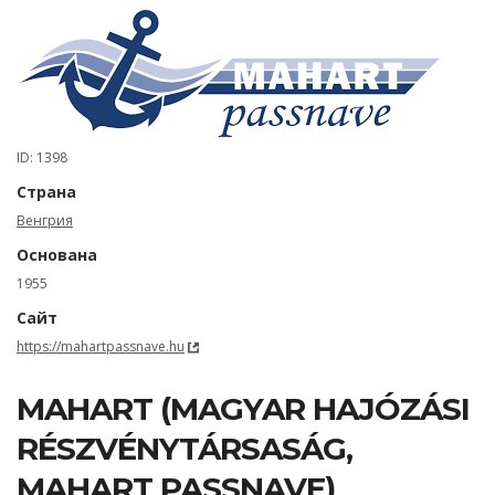
ID: 1398
Страна
Венгрия
Основана
1955
Сайт
https://mahartpassnave.hu
MAHART (MAGYAR HAJÓZÁSI
RÉSZVÉNYTÁRSASÁG,
MAHART PASSNAVE)