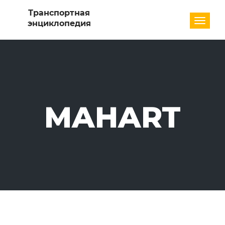
Разде
MAHART