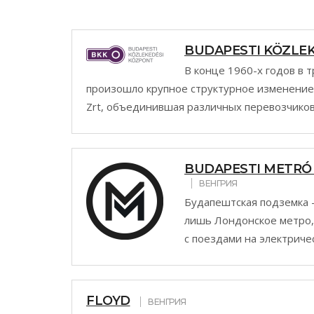
BUDAPESTI KÖZLEK
В конце 1960-х годов в 
произошло крупное структурное изменение 
Zrt, объединившая различных перевозчиков
BUDAPESTI METR
ВЕНГРИЯ
Будапештская подземка 
лишь Лондонское метро, 
с поездами на электричес
FLOYD
ВЕНГРИЯ