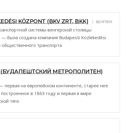
EDÉSI KÖZPONT (BKV ZRT, BKK)
ВЕНГРИЯ
транспортной системы венгерской столицы
— была создана компания Budapesti Közlekedési
 общественного транспорта.
Ó (БУДАПЕШТСКИЙ МЕТРОПОЛИТЕН)
— первая на европейском континенте, старее неё
построенное в 1863 году и первая в мире
кой тяге.