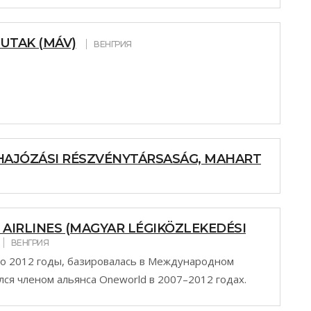
UTAK (MÁV)
ВЕНГРИЯ
HAJÓZÁSI RÉSZVÉNYTÁRSASÁG, MAHART
AIRLINES (MAGYAR LÉGIKÖZLEKEDÉSI
ВЕНГРИЯ
по 2012 годы, базировалась в Международном
ся членом альянса Oneworld в 2007–2012 годах.