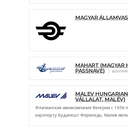
MAGYAR ÁLLAMVAS
MAHART (MAGYAR 
PASSNAVE)
ВЕНГРИЯ
MALEV HUNGARIAN 
VÁLLALAT, MALÉV)
Флагманская авиакомпания Венгрии с 1956 
аэропорту Будапешт Ферихедь. Малев являл