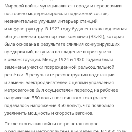
Мировой войны муниципалитет города и перевозчики
постоянно модернизировали подвижной состав,
незначительно улучшая интерьер станций
и инфраструктуру. В 1923 году будапештская подземная
общественная транспортная компания (BSzKt), которая
была основана в результате слияния конкурирующих
предприятий, вступила во владение и приступила
к реконструкции. Между 1924 и 1930 годами были
заменены участки повреждённой рельсошпальной
решётки. В результате реконструкции подстанции
и замены электродвигателей с цепями управления
метровагонов был осуществлён переход на рабочее
напряжение 550 вольт постоянного тока (ранее
подавалось напряжение 350 вольт), что позволило
увеличить мощность и скорость вагонов.
После окончания войны остро встал вопрос
о расширении метрополитена в Будапеште. В 1950 году