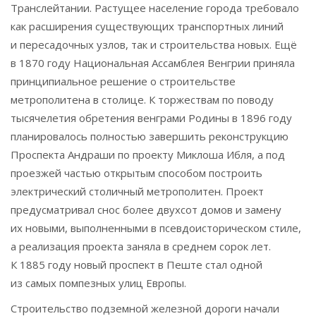
Транслейтании. Растущее население города требовало
как расширения существующих транспортных линий
и пересадочных узлов, так и строительства новых. Ещё
в 1870 году Национальная Ассамблея Венгрии приняла
принципиальное решение о строительстве
метрополитена в столице. К торжествам по поводу
тысячелетия обретения венграми Родины в 1896 году
планировалось полностью завершить реконструкцию
Проспекта Андраши по проекту Миклоша Ибля, а под
проезжей частью открытым способом построить
электрический столичный метрополитен. Проект
предусматривал снос более двухсот домов и замену
их новыми, выполненными в псевдоисторическом стиле,
а реализация проекта заняла в среднем сорок лет.
К 1885 году новый проспект в Пеште стал одной
из самых помпезных улиц Европы.
Строительство подземной железной дороги начали