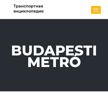
Разде
BUDAPESTI
METRÓ