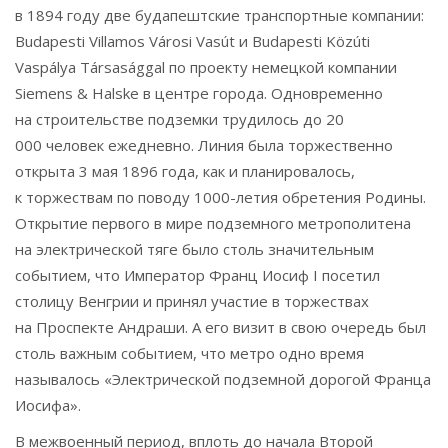
в 1894 году две будапештские транспортные компании:
Budapesti Villamos Városi Vasút и Budapesti Közúti
Vaspálya Társasággal по проекту немецкой компании
Siemens & Halske в центре города. Одновременно
на строительстве подземки трудилось до 20
000 человек ежедневно. Линия была торжественно
открыта 3 мая 1896 года, как и планировалось,
к торжествам по поводу 1000-летия обретения Родины.
Открытие первого в мире подземного метрополитена
на электрической тяге было столь значительным
событием, что Император Франц Иосиф I посетил
столицу Венгрии и принял участие в торжествах
на Проспекте Андраши. А его визит в свою очередь был
столь важным событием, что метро одно время
называлось «Электрической подземной дорогой Франца
Иосифа».
В межвоенный период, вплоть до начала Второй