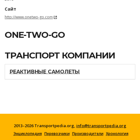
Сайт
http://www.onetwo-go.com
ONE-TWO-GO
ТРАНСПОРТ КОМПАНИИ
РЕАКТИВНЫЕ САМОЛЕТЫ
2013–2026 Transportpedia.org,
info@transportpedia.org
Энциклопедия
Перевозчики
Производители
Хронология