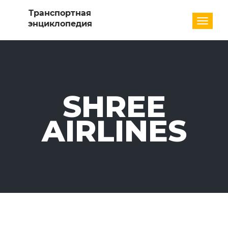
Разде
SHREE
AIRLINES