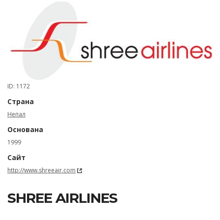
ID: 1172
Страна
Непал
Основана
1999
Сайт
http://www.shreeair.com
SHREE AIRLINES