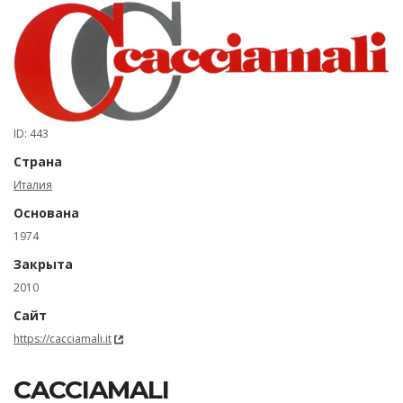
ID: 443
Страна
Италия
Основана
1974
Закрыта
2010
Сайт
https://cacciamali.it
CACCIAMALI