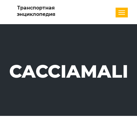
Разде
CACCIAMALI