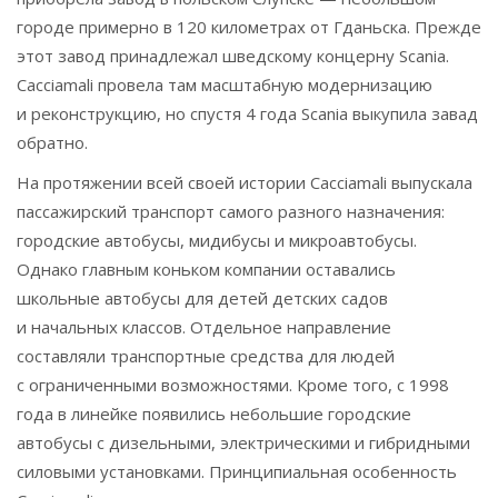
городе примерно в 120 километрах от Гданьска. Прежде
этот завод принадлежал шведскому концерну Scania.
Cacciamali провела там масштабную модернизацию
и реконструкцию, но спустя 4 года Scania выкупила завад
обратно.
На протяжении всей своей истории Cacciamali выпускала
пассажирский транспорт самого разного назначения:
городские автобусы, мидибусы и микроавтобусы.
Однако главным коньком компании оставались
школьные автобусы для детей детских садов
и начальных классов. Отдельное направление
составляли транспортные средства для людей
с ограниченными возможностями. Кроме того, с 1998
года в линейке появились небольшие городские
автобусы с дизельными, электрическими и гибридными
силовыми установками. Принципиальная особенность