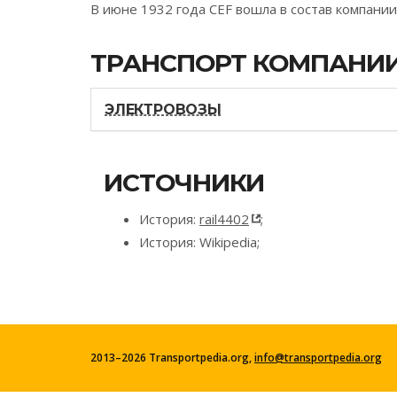
В июне 1932 года CEF вошла в состав компании
ТРАНСПОРТ КОМПАНИ
ЭЛЕКТРОВОЗЫ
ИСТОЧНИКИ
История:
rail4402
;
История: Wikipedia;
2013–2026 Transportpedia.org,
info@transportpedia.org