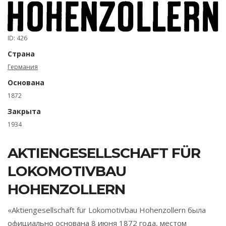
ID: 426
Страна
Германия
Основана
1872
Закрыта
1934
AKTIENGESELLSCHAFT FÜR
LOKOMOTIVBAU
HOHENZOLLERN
«Aktiengesellschaft für Lokomotivbau Hohenzollern была
официально основана 8 июня 1872 года, местом