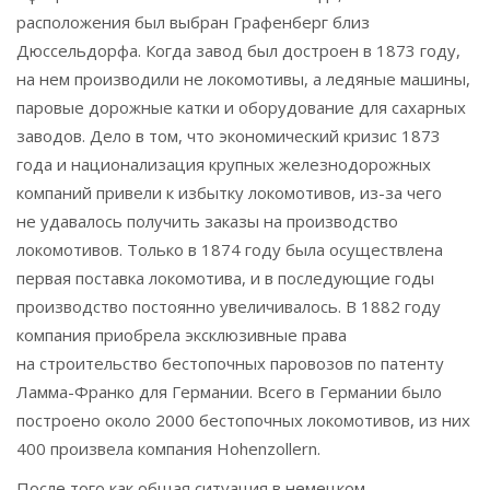
расположения был выбран Графенберг близ
Дюссельдорфа. Когда завод был достроен в 1873 году,
на нем производили не локомотивы, а ледяные машины,
паровые дорожные катки и оборудование для сахарных
заводов. Дело в том, что экономический кризис 1873
года и национализация крупных железнодорожных
компаний привели к избытку локомотивов, из-за чего
не удавалось получить заказы на производство
локомотивов. Только в 1874 году была осуществлена
первая поставка локомотива, и в последующие годы
производство постоянно увеличивалось. В 1882 году
компания приобрела эксклюзивные права
на строительство бестопочных паровозов по патенту
Ламма-Франко для Германии. Всего в Германии было
построено около 2000 бестопочных локомотивов, из них
400 произвела компания Hohenzollern.
После того как общая ситуация в немецком