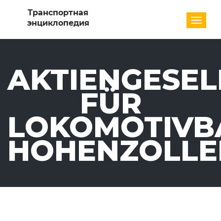
Разде
AKTIENGESEL
FÜR
LOKOMOTIVB
HOHENZOLLE