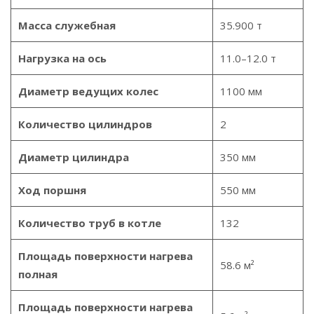
Масса служебная
35.900 т
Нагрузка на ось
11.0–12.0 т
Диаметр ведущих колес
1100 мм
Количество цилиндров
2
Диаметр цилиндра
350 мм
Ход поршня
550 мм
Количество труб в котле
132
Площадь поверхности нагрева
58.6 м²
полная
Площадь поверхности нагрева