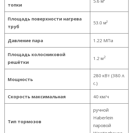
5.6 м²
топки
Площадь поверхности нагрева
53.0 м²
труб
Давление пара
1.22 МПа
Площадь колосниковой
2
1.2 м
решётки
280 кВт (380 л.
Мощность
с.)
Скорость максимальная
40 км/ч
ручной
Haberlein
Тип тормозов
паровой
Westinghouse