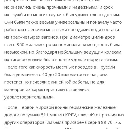
но оказались очень прочными и надёжными, и срок
их службы во многих случаях был удивительно долгим.
Они были также весьма универсальны и поначалу часто
работали с лёгкими местными поездами, водя составы
из трёх–четырёх вагонов. При диаметре цилиндров
всего 350 миллиметро их номинальная мощность была
невысокой, но благодаря небольшим ведущим колёсам
их тяговое усилие было вполне удовлетворительным.
После того как скорость местных поездов в Пруссии
была увеличена с 40 до 50 километров в час, они
постепенно исчезли с линейной работы, но для
маневров их характеристики оставались
удовлетворительными.
После Первой мировой войны германские железные
дороги получили 511 машин KPEV, плюс 49 от различных
других операторов; им была присвоена серия 89 70–75.