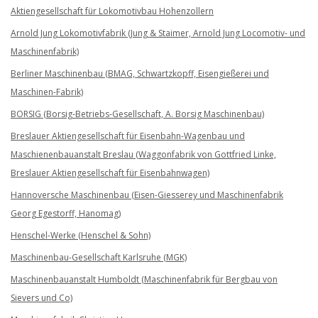
Aktiengesellschaft für Lokomotivbau Hohenzollern
Arnold Jung Lokomotivfabrik (Jung & Staimer, Arnold Jung Locomotiv- und
Maschinenfabrik)
Berliner Maschinenbau (BMAG, Schwartzkopff, Eisengießerei und
Maschinen-Fabrik)
BORSIG (Borsig-Betriebs-Gesellschaft, A. Borsig Maschinenbau)
Breslauer Aktiengesellschaft für Eisenbahn-Wagenbau und
Maschienenbauanstalt Breslau (Waggonfabrik von Gottfried Linke,
Breslauer Aktiengesellschaft für Eisenbahnwagen)
Hannoversche Maschinenbau (Eisen-Giesserey und Maschinenfabrik
Georg Egestorff, Hanomag)
Henschel-Werke (Henschel & Sohn)
Maschinenbau-Gesellschaft Karlsruhe (MGK)
Maschinenbauanstalt Humboldt (Maschinenfabrik für Bergbau von
Sievers und Co)