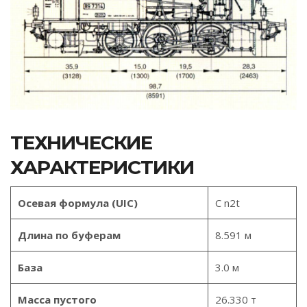
ТЕХНИЧЕСКИЕ
ХАРАКТЕРИСТИКИ
Осевая формула (UIC)
C n2t
Длина по буферам
8.591 м
База
3.0 м
Масса пустого
26.330 т