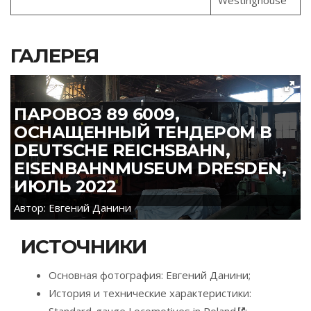
ГАЛЕРЕЯ
ПАРОВОЗ 89 6009,
ОСНАЩЕННЫЙ ТЕНДЕРОМ В
DEUTSCHE REICHSBAHN,
EISENBAHNMUSEUM DRESDEN,
ИЮЛЬ 2022
Автор: Евгений Данини
ИСТОЧНИКИ
Основная фотография: Евгений Данини;
История и технические характеристики:
Standard-gauge Locomotives in Poland
;