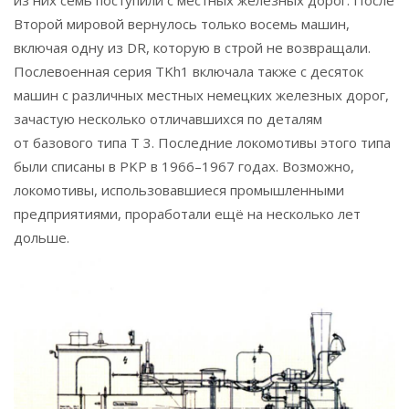
Второй мировой вернулось только восемь машин,
включая одну из DR, которую в строй не возвращали.
Послевоенная серия TKh1 включала также с десяток
машин с различных местных немецких железных дорог,
зачастую несколько отличавшихся по деталям
от базового типа T 3. Последние локомотивы этого типа
были списаны в PKP в 1966–1967 годах. Возможно,
локомотивы, использовавшиеся промышленными
предприятиями, проработали ещё на несколько лет
дольше.