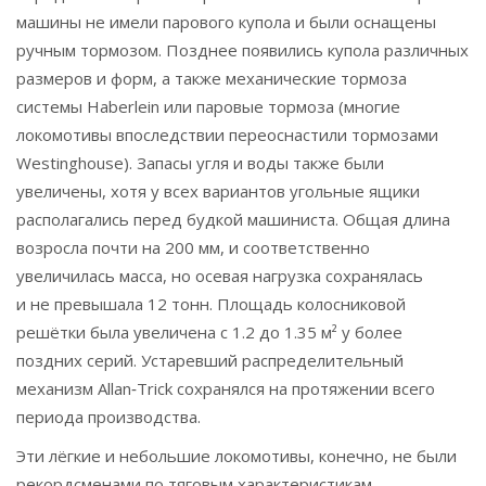
машины не имели парового купола и были оснащены
ручным тормозом. Позднее появились купола различных
размеров и форм, а также механические тормоза
системы Haberlein или паровые тормоза (многие
локомотивы впоследствии переоснастили тормозами
Westinghouse). Запасы угля и воды также были
увеличены, хотя у всех вариантов угольные ящики
располагались перед будкой машиниста. Общая длина
возросла почти на 200 мм, и соответственно
увеличилась масса, но осевая нагрузка сохранялась
и не превышала 12 тонн. Площадь колосниковой
решётки была увеличена с 1.2 до 1.35 м² у более
поздних серий. Устаревший распределительный
механизм Allan‑Trick сохранялся на протяжении всего
периода производства.
Эти лёгкие и небольшие локомотивы, конечно, не были
рекордсменами по тяговым характеристикам,