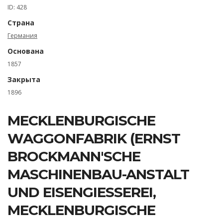
ID: 428
Страна
Германия
Основана
1857
Закрыта
1896
MECKLENBURGISCHE
WAGGONFABRIK (ERNST
BROCKMANN'SCHE
MASCHINENBAU-ANSTALT
UND EISENGIESSEREI, M
ECKLENBURGISCHE M