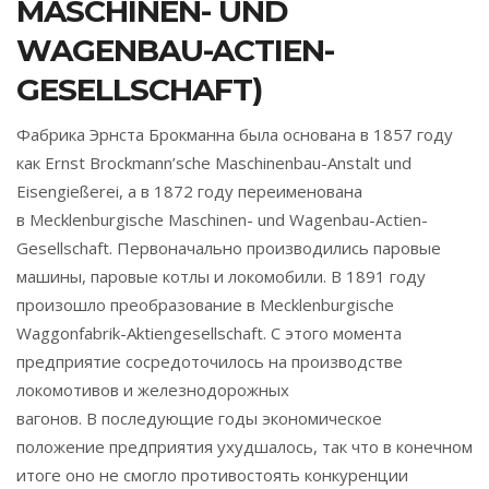
ASCHINEN- UND W
AGENBAU-ACTIEN-G
ESELLSCHAFT)
Фабрика Эрнста Брокманна была основана в 1857 году
как Ernst Brockmann’sche Maschinenbau-Anstalt und
Eisengießerei, а в 1872 году переименована
в Mecklenburgische Maschinen- und Wagenbau-Actien-
Gesellschaft. Первоначально производились паровые
машины, паровые котлы и локомобили. В 1891 году
произошло преобразование в Mecklenburgische
Waggonfabrik-Aktiengesellschaft. С этого момента
предприятие сосредоточилось на производстве
локомотивов и железнодорожных
вагонов. В последующие годы экономическое
положение предприятия ухудшалось, так что в конечном
итоге оно не смогло противостоять конкуренции