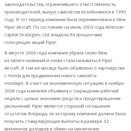
законодательства, ограничившего ответственность
производителей, выпуск самолётов возобновился в 1995
году. В тот период компания была переименована в New
Piper Aircraft. По состоянию на июль 2003 года American
Capital Strategies, Ltd. владела 94 процентами
голосующих акций Piper.
В августе 2006 года компания убрала слово New
из своего названия и снова стала называться Piper
Aircraft. В том же месяце было объявлено о партнёрстве
с Honda для продвижения нового самолёта
HondaJet. В ответ на экономическую ситуацию в ноябре
2008 года компания объявила о сокращении рабочей
недели с целью экономии средств и предотвращения
увольнений. Piper является стороной соглашения
со штатом Флорида, по которому компания должна была
получить стимулирующие выплаты в размере 32
миллионов долларов в обмен на увеличение