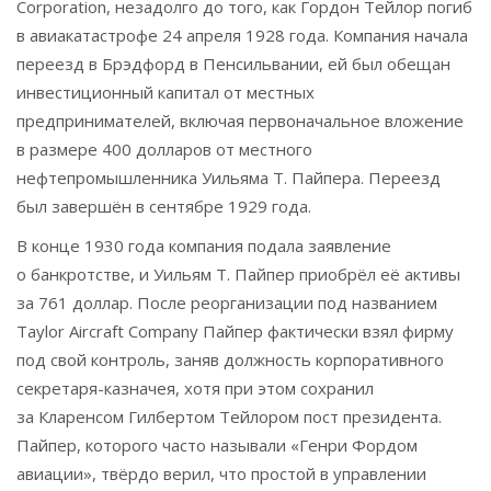
Corporation, незадолго до того, как Гордон Тейлор погиб
в авиакатастрофе 24 апреля 1928 года. Компания начала
переезд в Брэдфорд в Пенсильвании, ей был обещан
инвестиционный капитал от местных
предпринимателей, включая первоначальное вложение
в размере 400 долларов от местного
нефтепромышленника Уильяма Т. Пайпера. Переезд
был завершён в сентябре 1929 года.
В конце 1930 года компания подала заявление
о банкротстве, и Уильям Т. Пайпер приобрёл её активы
за 761 доллар. После реорганизации под названием
Taylor Aircraft Company Пайпер фактически взял фирму
под свой контроль, заняв должность корпоративного
секретаря-казначея, хотя при этом сохранил
за Кларенсом Гилбертом Тейлором пост президента.
Пайпер, которого часто называли «Генри Фордом
авиации», твёрдо верил, что простой в управлении