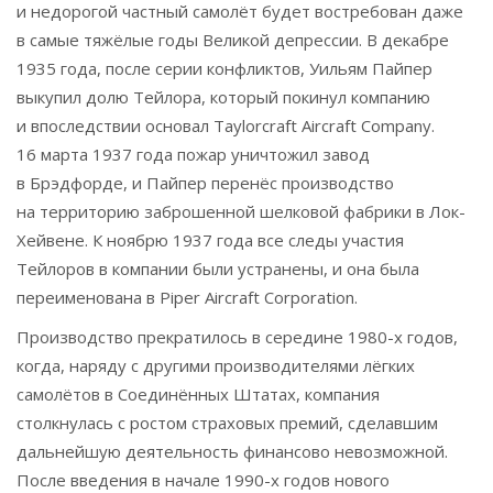
и недорогой частный самолёт будет востребован даже
в самые тяжёлые годы Великой депрессии. В декабре
1935 года, после серии конфликтов, Уильям Пайпер
выкупил долю Тейлора, который покинул компанию
и впоследствии основал Taylorcraft Aircraft Company.
16 марта 1937 года пожар уничтожил завод
в Брэдфорде, и Пайпер перенёс производство
на территорию заброшенной шелковой фабрики в Лок-
Хейвене. К ноябрю 1937 года все следы участия
Тейлоров в компании были устранены, и она была
переименована в Piper Aircraft Corporation.
Производство прекратилось в середине 1980-х годов,
когда, наряду с другими производителями лёгких
самолётов в Соединённых Штатах, компания
столкнулась с ростом страховых премий, сделавшим
дальнейшую деятельность финансово невозможной.
После введения в начале 1990-х годов нового