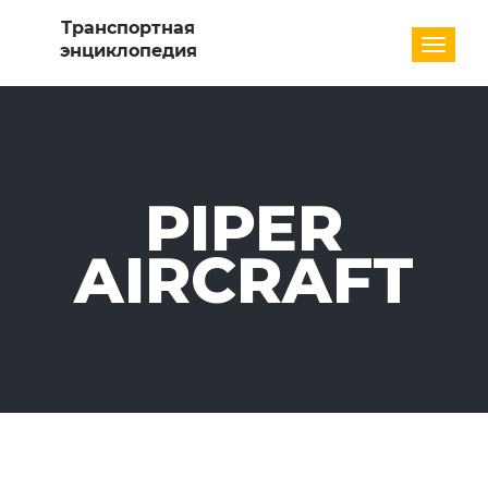
Разде
PIPER
AIRCRAFT