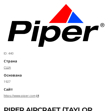
ID: 440
Страна
США
Основана
1927
Сайт
https://www.piper.com
PIPER AIRCRAFT (TAYLOR