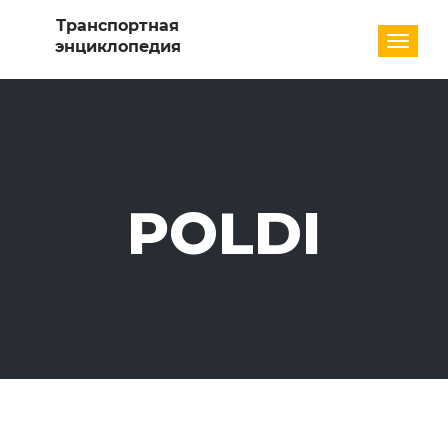
Разде
POLDI