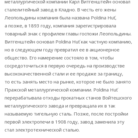
металлургической компании Карл Витгенштейн основал
сталелитейный завод в Кладно. В честь его жены
Леопольдины компания была названа Poldina Huť,
а позже, в 1893 году, компания зарегистрировала
товарный знак с профилем главы госпожи Леопольдины.
Витгенштейн основал Poldina Huť как частную компанию,
но в следующем году превратил ее в акционерное
общество. Его намерение состояло в том, чтобы
сосредоточиться в первую очередь на производстве
высококачественной стали и ее продаже за границу,
то есть занять место на рынке, которое не было занято
Пражской металлургической компании. Poldina Huť
перерабатывала отходы прокатных станов Войтешского
металлургического завода и превращала их в так
называемую тигельную сталь. Позже, после постройки
первой электропечи в 1908 году, завод заменила эту
стал электротехнической сталью.