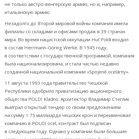
не только австро-венгерскую армию, но и, например,
итальянскую армию.
Незадолго до Второй мировой войны компания имела
филиалы со складами и офисами продаж в 39 странах
мира. Во время нацистской оккупации Huť Poldi входил
в состав Herrmann-Göring Werke. В 1945 году,
в соответствии с государственной программой, компания
была национализирована, и стала частью недавно
созданной национальной компании «Spojené ocelárny».
11 августа 1993 года правительство Чешской
Республики одобрило приватизацию акционерного
общества POLDI Kladno. Архитектор Владимир Стеглик
выиграл открытый тендер со своим предложением
на сумму 1.75 миллиарда чешских крон и переименовал
компанию в POLDI ocel, контракт был подписан
в следующем году. Однако у компании были большие