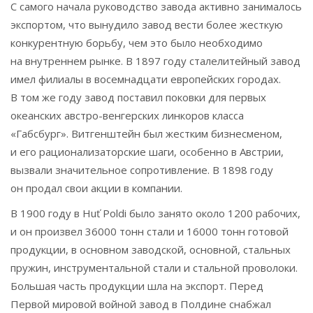
С самого начала руководство завода активно занималось
экспортом, что вынудило завод вести более жесткую
конкурентную борьбу, чем это было необходимо
на внутреннем рынке. В 1897 году сталелитейный завод
имел филиалы в восемнадцати европейских городах.
В том же году завод поставил поковки для первых
океанских австро-венгерских линкоров класса
«Габсбург». Витгенштейн был жестким бизнесменом,
и его рационализаторские шаги, особенно в Австрии,
вызвали значительное сопротивление. В 1898 году
он продал свои акции в компании.
В 1900 году в Huť Poldi было занято около 1200 рабочих,
и он произвел 36000 тонн стали и 16000 тонн готовой
продукции, в основном заводской, основной, стальных
пружин, инструментальной стали и стальной проволоки.
Большая часть продукции шла на экспорт. Перед
Первой мировой войной завод в Полдине снабжал