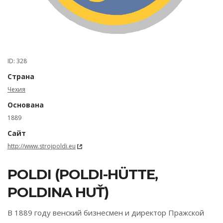
ID: 328
Страна
Чехия
Основана
1889
Сайт
http://www.strojpoldi.eu
POLDI (POLDI-HÜTTE,
POLDINA HUŤ)
В 1889 году венский бизнесмен и директор Пражской