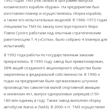
1992 годах ТМЗ участвовал в программе выпуска
космического корабля «Буран». На предприятии был
изготовлен планер и осуществлялась сборка корабля,
а также его испытательных моделей. В 1966–1972 годах
специалисты ТМЗ по заказу конструкторского бюро
Павла Сухого работали над опытным стратегическим
ракетоносцем Т-4 («Сотка», было собрано 4 планера для
испытаний).
В 1992 года работы по государственным заказам
прекратились. В 1993 году завод был приватизирован,
38% акций созданного акционерного общества были
закреплены в федеральной собственности. В 1990-х
годах на предприятии было организовано штучное
производство самолетов малой спортивной авиации
и океанских яхт, выпуск одноразовых шприцев (150-
180 млн единиц в год). Также завод выполнял сборку
автобусов Ikarus и ЛиАЗ). В 2000-х гг. ТМЗ осуществлял