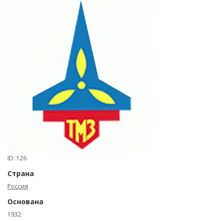
ID: 126
Страна
Россия
Основана
1932