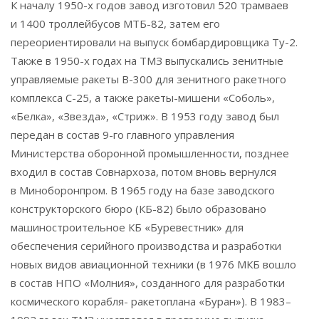
К началу 1950-х годов завод изготовил 520 трамваев
и 1400 троллейбусов МТБ-82, затем его
переориентировали на выпуск бомбардировщика Ту-2.
Также в 1950-х годах на ТМЗ выпускались зенитные
управляемые ракеты В-300 для зенитного ракетного
комплекса С-25, а также ракеты-мишени «Соболь»,
«Белка», «Звезда», «Стриж». В 1953 году завод был
передан в состав 9-го главного управления
Министерства оборонной промышленности, позднее
входил в состав Совнархоза, потом вновь вернулся
в Миноборонпром. В 1965 году на базе заводского
конструкторского бюро (КБ-82) было образовано
машиностроительное КБ «Буревестник» для
обеспечения серийного производства и разработки
новых видов авиационной техники (в 1976 МКБ вошло
в состав НПО «Молния», созданного для разработки
космического корабля- ракетоплана «Буран»). В 1983–