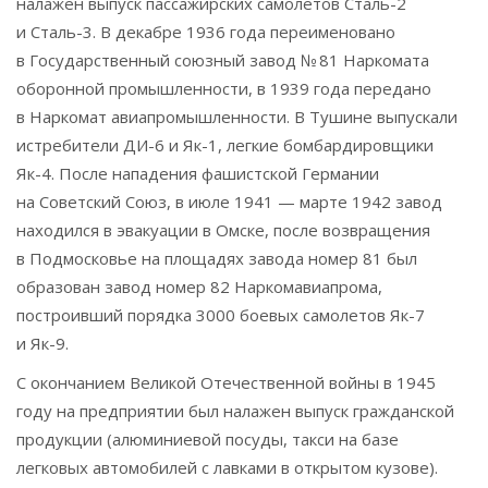
налажен выпуск пассажирских самолетов Сталь-2
и Сталь-3. В декабре 1936 года переименовано
в Государственный союзный завод № 81 Наркомата
оборонной промышленности, в 1939 года передано
в Наркомат авиапромышленности. В Тушине выпускали
истребители ДИ-6 и Як-1, легкие бомбардировщики
Як-4. После нападения фашистской Германии
на Советский Союз, в июле 1941 — марте 1942 завод
находился в эвакуации в Омске, после возвращения
в Подмосковье на площадях завода номер 81 был
образован завод номер 82 Наркомавиапрома,
построивший порядка 3000 боевых самолетов Як-7
и Як-9.
С окончанием Великой Отечественной войны в 1945
году на предприятии был налажен выпуск гражданской
продукции (алюминиевой посуды, такси на базе
легковых автомобилей с лавками в открытом кузове).