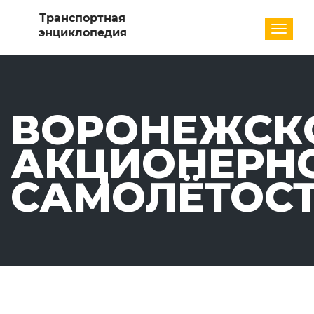
Разде
ВОРОНЕЖСК
АКЦИОНЕРН
САМОЛЁТОСТ