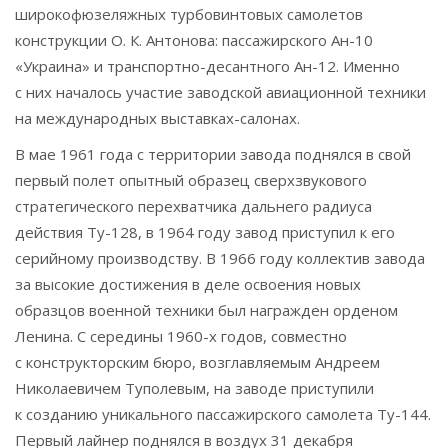
широкофюзеляжных турбовинтовых самолетов
конструкции О. К. Антонова: пассажирского Ан-10
«Украина» и транспортно-десантного Ан-12. Именно
с них началось участие заводской авиационной техники
на международных выставках-салонах.
В мае 1961 года с территории завода поднялся в свой
первый полет опытный образец сверхзвукового
стратегического перехватчика дальнего радиуса
действия Ту-128, в 1964 году завод приступил к его
серийному производству. В 1966 году коллектив завода
за высокие достижения в деле освоения новых
образцов военной техники был награжден орденом
Ленина. С середины 1960-х годов, совместно
с конструкторским бюро, возглавляемым Андреем
Николаевичем Туполевым, на заводе приступили
к созданию уникального пассажирского самолета Ту-144.
Первый лайнер поднялся в воздух 31 декабря