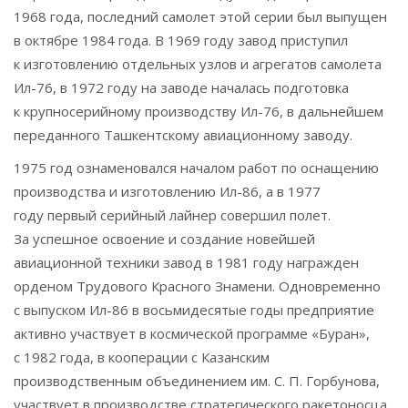
1968 года, последний самолет этой серии был выпущен
в октябре 1984 года. В 1969 году завод приступил
к изготовлению отдельных узлов и агрегатов самолета
Ил-76, в 1972 году на заводе началась подготовка
к крупносерийному производству Ил-76, в дальнейшем
переданного Ташкентскому авиационному заводу.
1975 год ознаменовался началом работ по оснащению
производства и изготовлению Ил-86, а в 1977
году первый серийный лайнер совершил полет.
За успешное освоение и создание новейшей
авиационной техники завод в 1981 году награжден
орденом Трудового Красного Знамени. Одновременно
с выпуском Ил-86 в восьмидесятые годы предприятие
активно участвует в космической программе «Буран»,
с 1982 года, в кооперации с Казанским
производственным объединением им. С. П. Горбунова,
участвует в производстве стратегического ракетоносца