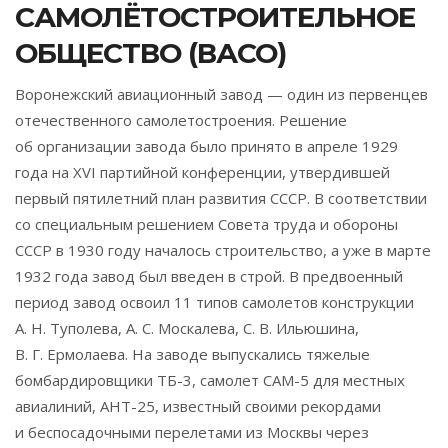
САМОЛЁТОСТРОИТЕЛЬНОЕ
ОБЩЕСТВО (ВАСО)
Воронежский авиационный завод — один из первенцев
отечественного самолетостроения. Решение
об организации завода было принято в апреле 1929
года на XVI партийной конференции, утвердившей
первый пятилетний план развития СССР. В соответствии
со специальным решением Совета труда и обороны
СССР в 1930 году началось строительство, а уже в марте
1932 года завод был введен в строй. В предвоенный
период завод освоил 11 типов самолетов конструкции
А. Н. Туполева, А. С. Москалева, С. В. Ильюшина,
В. Г. Ермолаева. На заводе выпускались тяжелые
бомбардировщики ТБ-3, самолет САМ-5 для местных
авиалиний, АНТ-25, известный своими рекордами
и беспосадочными перелетами из Москвы через