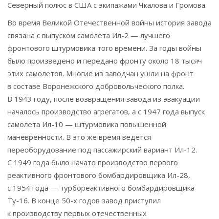
Северный полюс в США с экипажами Чкалова и Громова.
Во время Великой Отечественной войны история завода
связана с выпуском самолета Ил-2 — лучшего
фронтового штурмовика того времени. За годы войны
было произведено и передано фронту около 18 тысяч
этих самолетов. Многие из заводчан ушли на фронт
в составе Воронежского добровольческого полка.
В 1943 году, после возвращения завода из эвакуации
началось производство агрегатов, а с 1947 года выпуск
самолета Ил-10 — штурмовика повышенной
маневренности. В это же время ведется
переоборудование под пассажирский вариант Ил-12.
С 1949 года было начато производство первого
реактивного фронтового бомбардировщика Ил-28,
с 1954 года — турбореактивного бомбардировщика
Ту-16. В конце 50-х годов завод приступил
к производству первых отечественных