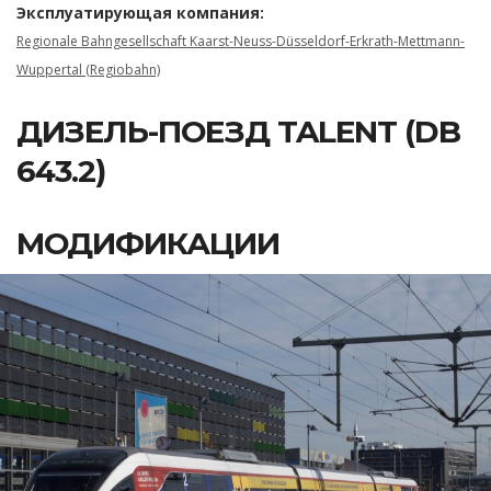
Эксплуатирующая компания:
Regionale Bahngesellschaft Kaarst-Neuss-Düsseldorf-Erkrath-Mettmann-
Wuppertal (Regiobahn)
ДИЗЕЛЬ-ПОЕЗД TALENT (DB
643.2)
МОДИФИКАЦИИ