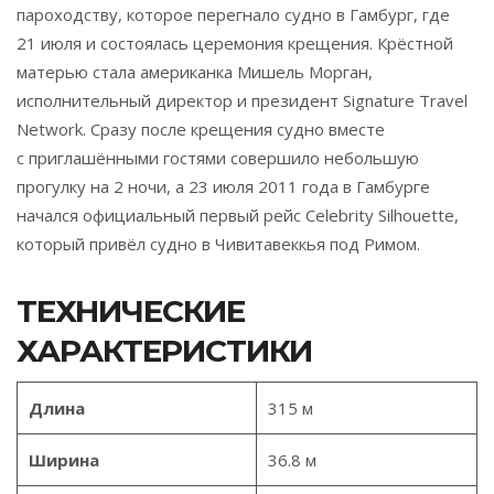
пароходству, которое перегнало судно в Гамбург, где
21 июля и состоялась церемония крещения. Крёстной
матерью стала американка Мишель Морган,
исполнительный директор и президент Signature Travel
Network. Сразу после крещения судно вместе
с приглашёнными гостями совершило небольшую
прогулку на 2 ночи, а 23 июля 2011 года в Гамбурге
начался официальный первый рейс Celebrity Silhouette,
который привёл судно в Чивитавеккья под Римом.
ТЕХНИЧЕСКИЕ
ХАРАКТЕРИСТИКИ
Длина
315 м
Ширина
36.8 м