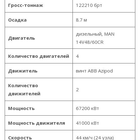
Гросс-тоннаж
122210 брт
Осадка
8.7 м
дизельный, MAN
Двигатель
14V48/60CR
Количество двигателей
4
Движитель
винт ABB Azipod
Количество
2
движителей
Мощность
67200 кВт
Мощность движителя
41000 кВт
Скорость
44 км/ч (24 узла)