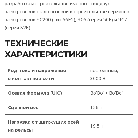
разработка и строительство именно этих двух
электровозов стало основой в строительстве серийных
электровозов ЧС200 (тип 66Е1), ЧС6 (серия 50Е) и ЧС7
(серия 82Е).
ТЕХНИЧЕСКИЕ
ХАРАКТЕРИСТИКИ
Род тока и напряжение
постоянный,
в контактной сети
3000 В
Осевая формула (UIC)
Bo’Bo’ + Bo’Bo’
Сцепной вес
156 т
Нагрузка от движущих осей
19.5 т
на рельсы