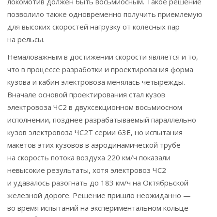
локомотив должен быть восьмиосным. Такое решение
позволило также одновременно получить приемлемую
для высоких скоростей нагрузку от колёсных пар
на рельсы.
Немаловажным в достижении скорости является и то,
что в процессе разработки и проектирования форма
кузова и кабин электровоза менялась четырежды.
Вначале основой проектирования стал кузов
электровоза ЧС2 в двухсекционном восьмиосном
исполнении, позднее разрабатываемый параллельно
кузов электровоза ЧС2Т серии 63E, но испытания
макетов этих кузовов в аэродинамической трубе
на скорость потока воздуха 220 км/ч показали
невысокие результаты, хотя электровоз ЧС2
и удавалось разогнать до 183 км/ч на Октябрьской
железной дороге. Решение пришло неожиданно —
во время испытаний на экспериментальном кольце