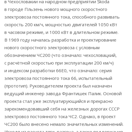
в Чехословакии на народном предприятии Škoda
в городе Пльзень нового мощного скоростного
электровоза постоянного тока, способного развивать
скорость 200 км/ч, мощностью двигателей 1050 кВт
в часовом режиме, и 1000 кВт в длительном режиме.
В 1969 году началась разработка и проектирование
нового скоростного электровоза с условным
обозначением ЧС200 (что означало: чехословацкий,
с расчётной скоростью при эксплуатации 200 км/ч)
и индексом разработки 66E0, что означало: серия
электровоза постоянного тока 66, испытательный
(прототип). Руководителем проекта был назначен
ведущий инженер завода Франтишек Палик. Основой
проекта стал уже эксплуатирующийся и прекрасно
зарекомендовавший себя на железных дорогах СССР
электровоз постоянного тока ЧС2. Однако, в проект
ЧС200 было внесено немало значительных изменений.
Исходя из расчета тяги, разгона, а также поддержания