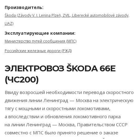
Производитель:
Škoda (Závody V. I. Lenina Plzeň, ZVIL, Liberecké automobilové závody,
LIAZ)
Эксплуатирующие компании:
Министерство путей сообщения (МПС)
Российские железные дороги (РЖД)
ЭЛЕКТРОВОЗ ŠKODA 66E
(ЧС200)
Ввиду возросшей необходимости перевода скоростного
движения линии Ленинград — Москва на электрическую
тягу с мощными и скоростными локомотивами,
а впоследствии и обновления локомотивного парка
на линии Ленинград — Москва, Правительством СССР
совместно с МПС было принято решение о заказе