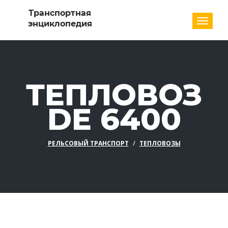
Разде
ТЕПЛОВОЗ
DE 6400
РЕЛЬСОВЫЙ ТРАНСПОРТ
ТЕПЛОВОЗЫ