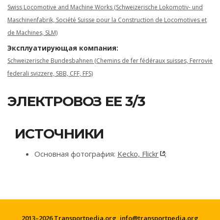
Swiss Locomotive and Machine Works (Schweizerische Lokomotiv- und
Maschinenfabrik, Société Suisse pour la Construction de Locomotives et
de Machines, SLM)
Эксплуатирующая компания:
Schweizerische Bundesbahnen (Chemins de fer fédéraux suisses, Ferrovie
federali svizzere, SBB, CFF, FFS)
ЭЛЕКТРОВОЗ EE 3/3
ИСТОЧНИКИ
Основная фотография:
Kecko, Flickr
;
2013–2026 Transportpedia.org,
info@transportpedia.org