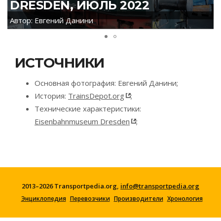
DRESDEN, ИЮЛЬ 2022
Автор: Евгений Данини
ИСТОЧНИКИ
Основная фотография: Евгений Данини;
История:
TrainsDepot.org
;
Технические характеристики:
Eisenbahnmuseum Dresden
;
2013–2026 Transportpedia.org,
info@transportpedia.org
Энциклопедия
Перевозчики
Производители
Хронология