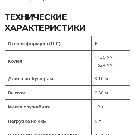
ТЕХНИЧЕСКИЕ
ХАРАКТЕРИСТИКИ
Осевая формула (UIC)
B
1435 мм
Колея
1524 мм
Длина по буферам
3.10 м
Высота
2.80 м
Масса служебная
12 т
Нагрузка на ось
6 т
Мощность часового режима
8.5 кВт