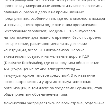
простые и универсальные локомотивы использовались
главным образом в депо и на промышленных
предприятиях, особенно там, где есть опасность пожара
и взрыва (в некотором роде они стали преемниками
бестопочных паровозов). Модель EL 16 выпускалась
на протяжении длительного времени, было построено
четыре серии, различающиеся лишь деталями
конструкции, всего 513 локомотивов. Первые
экземпляры поступили на железные дороги ГДР
(Deutsche Reichsbahn), где они получили обозначение
ASF (сокращение от Akkuschleppfahrzeug —
«аккумуляторное тяговое средство»). Это название
позже закрепилось и у других эксплуатационных
организаций, в том числе за пределами Германии, став
общепринятым обозначением типа.
Локомотивы распределялись по всей стране, отдельные