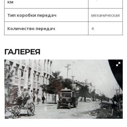
км
Тип коробки передач
механическая
Количество передач
4
ГАЛЕРЕЯ