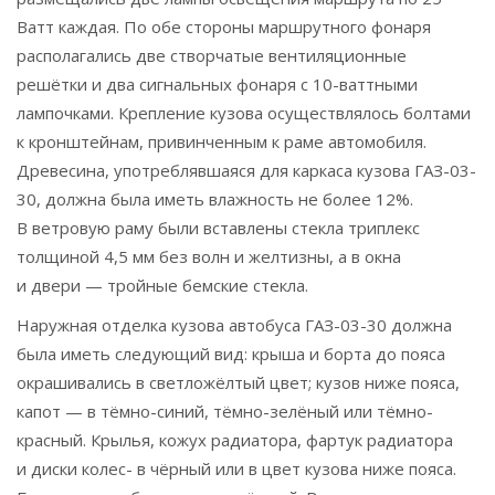
Ватт каждая. По обе стороны маршрутного фонаря
располагались две створчатые вентиляционные
решётки и два сигнальных фонаря с 10-ваттными
лампочками. Крепление кузова осуществлялось болтами
к кронштейнам, привинченным к раме автомобиля.
Древесина, употреблявшаяся для каркаса кузова ГАЗ-03-
30, должна была иметь влажность не более 12%.
В ветровую раму были вставлены стекла триплекс
толщиной 4,5 мм без волн и желтизны, а в окна
и двери — тройные бемские стекла.
Наружная отделка кузова автобуса ГАЗ-03-30 должна
была иметь следующий вид: крыша и борта до пояса
окрашивались в светложёлтый цвет; кузов ниже пояса,
капот — в тёмно-синий, тёмно-зелёный или тёмно-
красный. Крылья, кожух радиатора, фартук радиатора
и диски колес- в чёрный или в цвет кузова ниже пояса.