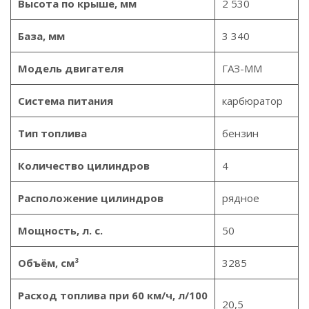
Высота по крыше, мм
2 530
База, мм
3 340
Модель двигателя
ГАЗ-ММ
Система питания
карбюратор
Тип топлива
бензин
Количество цилиндров
4
Расположение цилиндров
рядное
Мощность, л. с.
50
Объём, см³
3285
Расход топлива при 60 км/ч, л/100
20,5