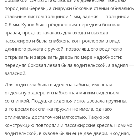
обшивкой. Он изготавливался из древесины твёрдых
пород или берёзы, а снаружи боковые стенки обивались
стальным листом толщиной 1 мм, задняя — толщиной
0,6 мм. Кузов был трёхдверным: передняя боковая
правая, предназначалась для входа и выхода
пассажиров и была снабжена контроллером в виде
длинного рычага с ручкой, позволявшего водителю
открывать и закрывать дверь по мере надобности;
передняя боковая левая была водительской, а задняя —
запасной.
Для водителя была выделена кабина, имевшая
отдельную дверь и снабженная мягким сиденьем
со спинкой. Подушка сиденья использовала пружины,
в то время как спинка пружин не имела, однако
отличалась достаточной мягкостью. Такую же
конструкцию повторяли и пассажирские кресла. Помимо
водительской, в кузове были ещё две двери. Входная,