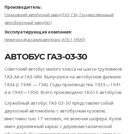
Производитель:
Горьковский автобусный завод (ГАЗ, ГЗА, Государственныый
автосборочный завод №1)
Эксплуатирующая компания:
Нижегородпассажиравтотранс (АТК-1, НПАП)
АВТОБУС ГАЗ-03-30
Советский автобус малого класса на шасси грузовиков
ГАЗ-АА и ГАЗ-ММ. Выпускался на автобусном филиале
ГАЗа (с 1946 — ГЗА). Годы производства: 1933—1941
и в 1945—1950. Всего произведено 18 613 автобусов.
Служебный автобус ГАЗ-03-30 представлял собой
двухосный автомобиль с автобусным кузовом,
вместимостью 17 человек, не включая шофера. Кузов
имел деревянный каркас с деревометаллической