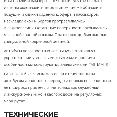
Брызговики и бампера — в чёрный. Внутри потолок
и стены оклеивались дерматином, им же обивались
подушки и спинки сидений шофёра и пассажиров.
Раскладки окон и бортов протравливались
и лакировались. Остальные поверхности покрывались
масляной краской и лаком. Пол в проходе был выстлан
специальной ковриковой резиной.
Автобусы послевоенных лет выпуска отличались
упрощёнными угловатыми крыльями и прочими
особенностями конструкции, аналогичными ГАЗ-ММ-В.
ГАЗ-03-30 был самым массовым отечественным
автобусом довоенного периода и первых послевоенных
лет, широко применялся не только как служебный
и экскурсионный, но и как городской на регулярных
маршрутах.
ТЕХНИЧЕСКИЕ