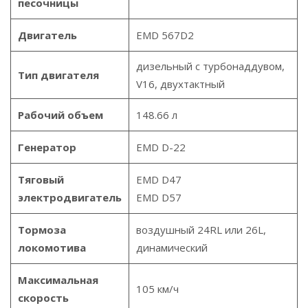
песочницы
Двигатель
EMD 567D2
дизельный с турбонаддувом,
Тип двигателя
V16, двухтактный
Рабочий объем
148.66 л
Генератор
EMD D-22
Тяговый
EMD D47
электродвигатель
EMD D57
Тормоза
воздушный 24RL или 26L,
локомотива
динамический
Максимальная
105 км/ч
скорость