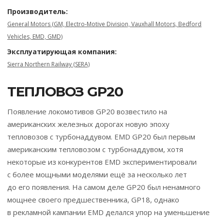
Производитель:
General Motors (GM, Electro-Motive Division, Vauxhall Motors, Bedford
Vehicles, EMD, GMD)
Эксплуатирующая компания:
Sierra Northern Railway (SERA)
ТЕПЛОВОЗ GP20
Появление локомотивов GP20 возвестило на
американских железных дорогах новую эпоху
тепловозов с турбонаддувом. EMD GP20 был первым
американским тепловозом с турбонаддувом, хотя
некоторые из конкурентов EMD экспериментировали
с более мощными моделями ещё за несколько лет
до его появления. На самом деле GP20 был ненамного
мощнее своего предшественника, GP18, однако
в рекламной кампании EMD делался упор на уменьшение