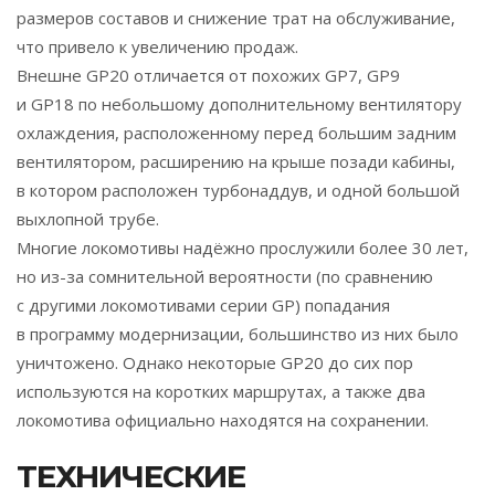
размеров составов и снижение трат на обслуживание,
что привело к увеличению продаж.
Внешне GP20 отличается от похожих GP7, GP9
и GP18 по небольшому дополнительному вентилятору
охлаждения, расположенному перед большим задним
вентилятором, расширению на крыше позади кабины,
в котором расположен турбонаддув, и одной большой
выхлопной трубе.
Многие локомотивы надёжно прослужили более 30 лет,
но из-за сомнительной вероятности (по сравнению
с другими локомотивами серии GP) попадания
в программу модернизации, большинство из них было
уничтожено. Однако некоторые GP20 до сих пор
используются на коротких маршрутах, а также два
локомотива официально находятся на сохранении.
ТЕХНИЧЕСКИЕ