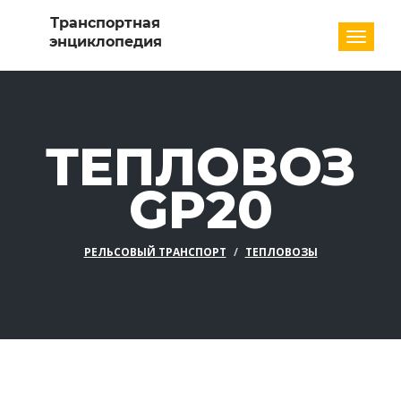
Разде
ТЕПЛОВОЗ
GP20
РЕЛЬСОВЫЙ ТРАНСПОРТ
ТЕПЛОВОЗЫ