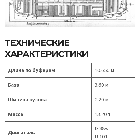
ТЕХНИЧЕСКИЕ
ХАРАКТЕРИСТИКИ
Длина по буферам
10.650 м
База
3.60 м
Ширина кузова
2.20 м
Масса
13.20 т
D 88w
Двигатель
U 101