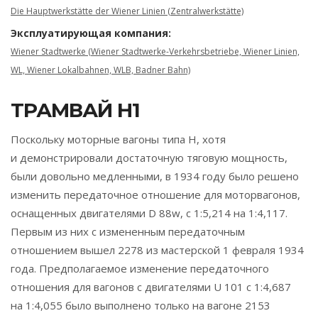
Die Hauptwerkstätte der Wiener Linien (Zentralwerkstätte)
Эксплуатирующая компания:
Wiener Stadtwerke (Wiener Stadtwerke-Verkehrsbetriebe, Wiener Linien,
WL, Wiener Lokalbahnen, WLB, Badner Bahn)
ТРАМВАЙ H1
Поскольку моторные вагоны типа H, хотя
и демонстрировали достаточную тяговую мощность,
были довольно медленными, в 1934 году было решено
изменить передаточное отношение для моторвагонов,
оснащенных двигателями D 88w, с 1:5,214 на 1:4,117.
Первым из них с измененным передаточным
отношением вышел 2278 из мастерской 1 февраля 1934
года. Предполагаемое изменение передаточного
отношения для вагонов с двигателями U 101 с 1:4,687
на 1:4,055 было выполнено только на вагоне 2153