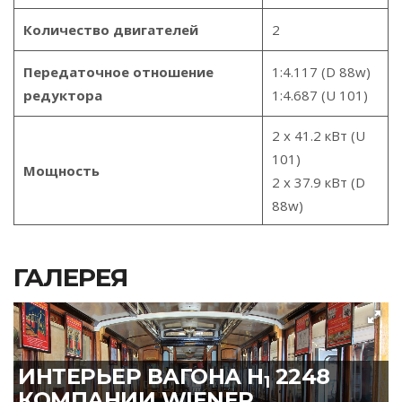
Количество двигателей
2
Передаточное отношение
1:4.117 (D 88w)
редуктора
1:4.687 (U 101)
2 x 41.2 кВт (U
101)
Мощность
2 x 37.9 кВт (D
88w)
ГАЛЕРЕЯ
ИНТЕРЬЕР ВАГОНА H
2248
1
КОМПАНИИ WIENER