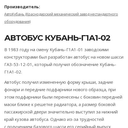
Производитель:
АвтоКубань (Краснодарский механический завод нестандартного
оборудования)
АВТОБУС КУБАНЬ-Г1А1-02
В 1983 году на смену Кубань-Г1А1-01 заводскими
конструкторами был разработан автобус на новом шасси
ГАЗ-53-12-01, который получил обозначение Кубань-
Г1А1-02.
Автобус получил измененную форму крыши, задние
фонари и передние подфарники нового образца, при
этом подфарники были перенесены с боковин передней
маски ближе к решетке радиатора, а размер боковой
пассажирской двери значительно выступил за нижний
край кузова автобуса. Однако из-за трудностей
с получением базового шасси его серийный выпуск