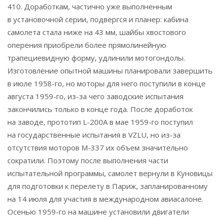
410. Доработкам, частично уже выполненным
в установочной серии, подвергся и планер: кабина
самолета стала ниже на 43 мм, шайбы хвостового
оперения приобрели более прямолинейную
трапециевидную форму, удлинили мотогондолы.
Изготовление опытной машины планировали завершить
в июле 1958-го, но моторы для него поступили в конце
августа 1959-го, из-за чего заводские испытания
закончились только в конце года. После доработок
на заводе, прототип L-200A в мае 1959-го поступил
на государственные испытания в VZLU, но из-за
отсутствия моторов М-337 их объем значительно
сократили. Поэтому после выполнения части
испытательной программы, самолет вернули в Куновицы
для подготовки к перелету в Париж, запланированному
на 14 июля для участия в международном авиасалоне.
Осенью 1959-го на машине установили двигатели