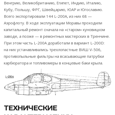
Венгрию, Великобританию, Египет, Индию, Италию,
Кубу, Польшу, ФРГ, Швейцарию, ЮАР и Югославию.
Всего экспортировали 144 L-200А, из них 68 —
Аэрофлоту. В ходе эксплуатации Моравы проходили
капитальный ремонт сначала на «старом» куновицком
заводе, а позже — в ремонтных мастерских в Тренчине.
При этом часть L-200A доработали в вариант L-200D:
на них устанавливались трехлопастные ВИШ V-506,
противопыльные фильтры на всасывающие патрубки
карбюратора и топливомеры в концевые баки крыла.
ТЕХНИЧЕСКИЕ