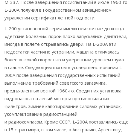
М-337. После завершения госиспытаний в июле 1960-го
L-200A получил в Государственном авиационном
управлении сертификат летной годности.
L-200 установочной серии имели неизжитые до конца
«детские болезни»: порой плохо запускались двигатели,
иногда в полете открывались двери. На L-200A эти
недостатки частично устранили, машина отличалась
более высокой скоростью и умеренным уровнем шума
в салоне. Следующим шагом в усовершенствовании L-
200A после завершения государственных испытаний —
выполнение требований советского заказчика,
предъявленных весной 1960-го. Среди них установка
гидронасоса на левый мотор и противопыльных
фильтров, зимнее капотирование силовых установок,
укомплектование радиостанцией
и радиокомпасом. Кроме СССР, L-200A поставлялись еще
в 15 стран мира, в том числе, в Австралию, Аргентину,